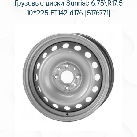
Грузовые диски Sunrise 6,75\R17,5
10*225 ET142 d176 [5176771]