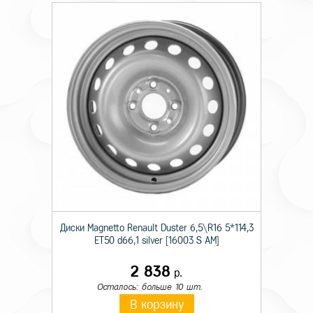
Диски Magnetto Renault Duster 6,5\R16 5*114,3
ET50 d66,1 silver [16003 S AM]
2 838
р.
Осталось: больше 10 шт.
В корзину