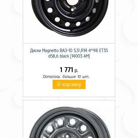
Диски Magnetto ВАЗ-10 5,5\R14 4*98 ET35
d58,6 black [14003 AM]
1 771
р.
Осталось: больше 10 шт.
В корзину