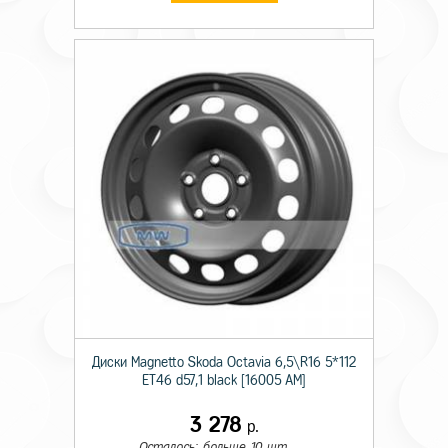
Диски Magnetto Skoda Octavia 6,5\R16 5*112
ET46 d57,1 black [16005 AM]
3 278
р.
Осталось: больше 10 шт.