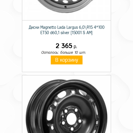
Диски Magnetto Lada Largus 6,0\R15 4*100
ET50 d60,1 silver [15001 S AM]
2 365
р.
Осталось: больше 10 шт.
В корзину