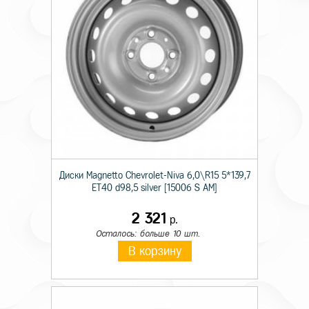
Диски Magnetto Chevrolet-Niva 6,0\R15 5*139,7
ET40 d98,5 silver [15006 S AM]
2 321
р.
Осталось: больше 10 шт.
В корзину