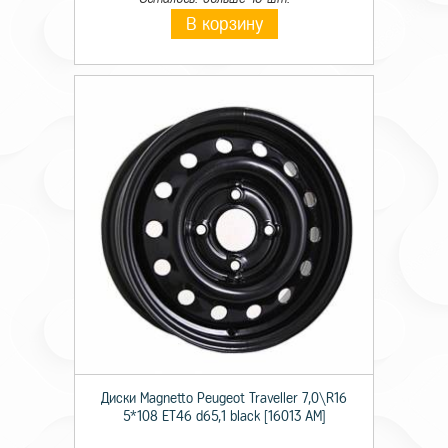
В корзину
Диски Magnetto Peugeot Traveller 7,0\R16
5*108 ET46 d65,1 black [16013 AM]