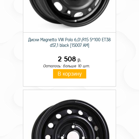
Диски Magnetto VW Polo 6,0\R15 5*100 ET38
d57,1 black [15007 AM]
2 508
р.
Осталось: больше 10 шт.
В корзину