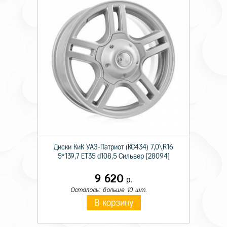
Диски КиК УАЗ-Патриот (КС434) 7,0\R16
5*139,7 ET35 d108,5 Сильвер [28094]
9 620
р.
Осталось: больше 10 шт.
В корзину