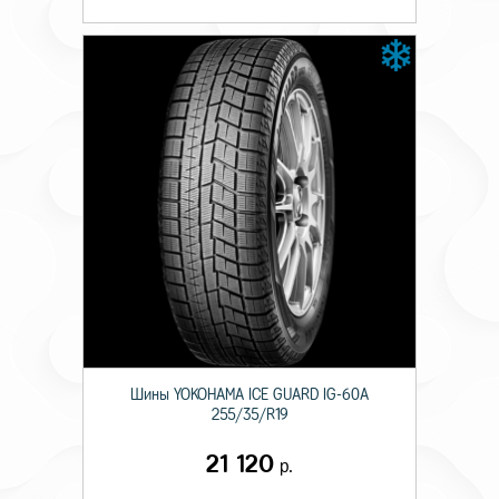
Шины YOKOHAMA ICE GUARD IG-60A
255/35/R19
21 120
р.