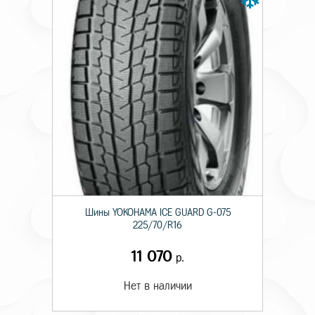
Шины YOKOHAMA ICE GUARD G-075
225/70/R16
11 070
р.
Нет в наличии