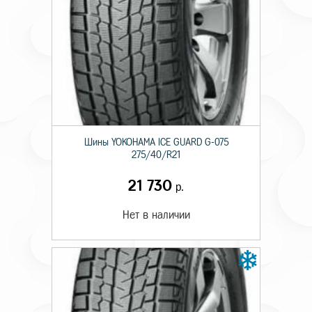
Шины YOKOHAMA ICE GUARD G-075
275/40/R21
21 730
р.
Нет в наличии