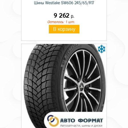
Шины Westlake SW606 245/65/R17
9 262
р.
Осталось: 1 шт.
В корзину