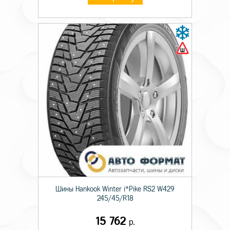
Шины Hankook Winter i*Pike RS2 W429
245/45/R18
15 762
р.