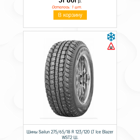
51 861
р.
Осталось: 1 шт.
В корзину
Шины Sailun 275/65/18 R 123/120 LT Ice Blazer
WST2 Ш.