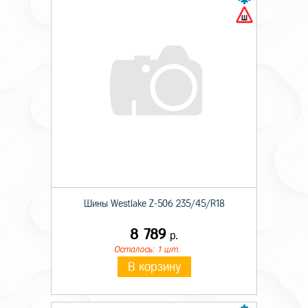
Шины Westlake Z-506 235/45/R18
8 789
р.
Осталось: 1 шт.
В корзину