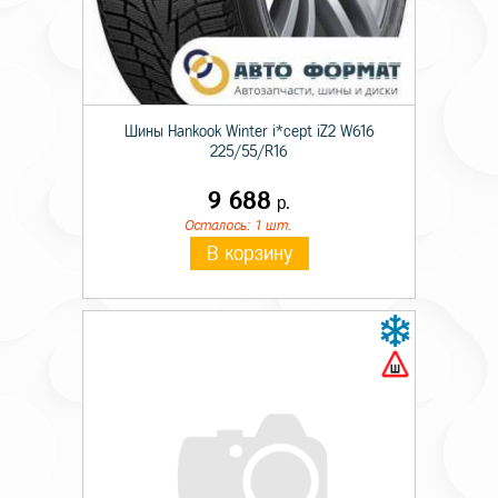
Шины Hankook Winter i*cept iZ2 W616
225/55/R16
9 688
р.
Осталось: 1 шт.
В корзину