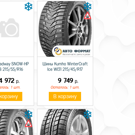
adway SNOW-HP
Шины Kumho WinterCraft
 215/55/R16
Ice WI31 215/45/R17
4 972
9 749
р.
р.
лось: 1 шт.
Осталось: 1 шт.
корзину
В корзину