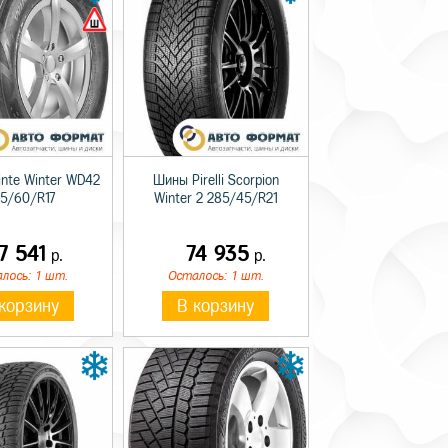
inte Winter WD42
Шины Pirelli Scorpion
5/60/R17
Winter 2 285/45/R21
7 541
74 935
р.
р.
лось: 1 шт.
Осталось: 1 шт.
корзину
В корзину