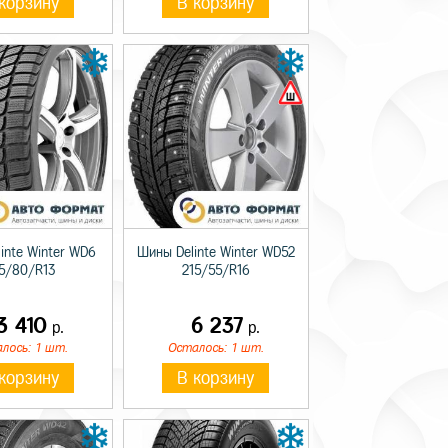
корзину
В корзину
inte Winter WD6
Шины Delinte Winter WD52
5/80/R13
215/55/R16
3 410
6 237
р.
р.
лось: 1 шт.
Осталось: 1 шт.
корзину
В корзину