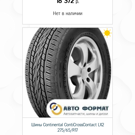
18 372
р.
Нет в наличии
Шины Continental ContiCrossContact LX2
275/65/R17