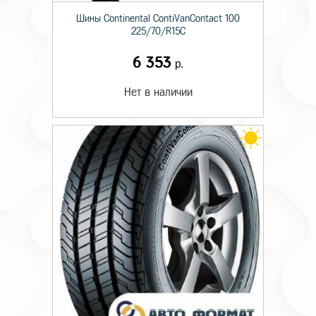
Шины Continental ContiVanContact 100
225/70/R15C
6 353
р.
Нет в наличии