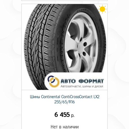
Шины Continental ContiCrossContact LX2
255/65/R16
6 455
р.
Нет в наличии