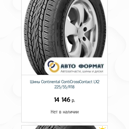
Шины Continental ContiCrossContact LX2
225/55/R18
14 146
р.
Нет в наличии