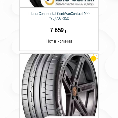
Шины Continental ContiVanContact 100
195/70/R15C
7 659
р.
Нет в наличии