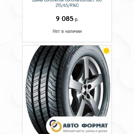
Шины Continental ContiVanContact 100
215/65/R16C
9 085
р.
Нет в наличии