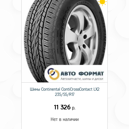
Шины Continental ContiCrossContact LX2
235/55/R17
11 326
р.
Нет в наличии