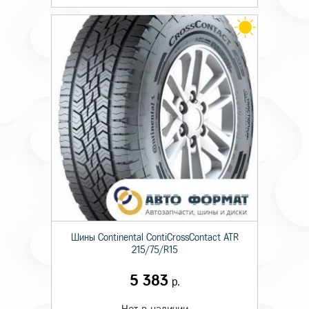
Шины Continental ContiCrossContact ATR
215/75/R15
5 383
р.