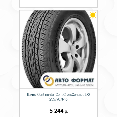
Шины Continental ContiCrossContact LX2
255/70/R16
5 244
р.