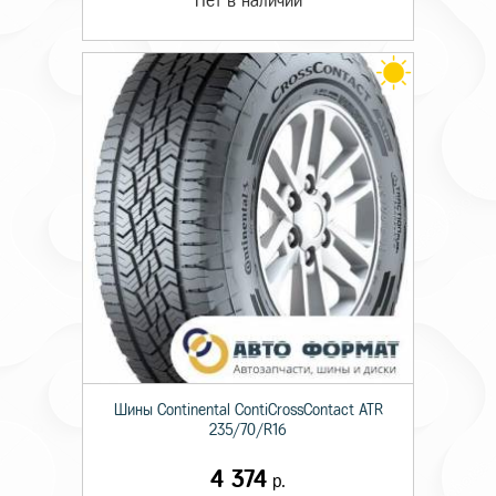
Нет в наличии
Шины Continental ContiCrossContact ATR
235/70/R16
4 374
р.