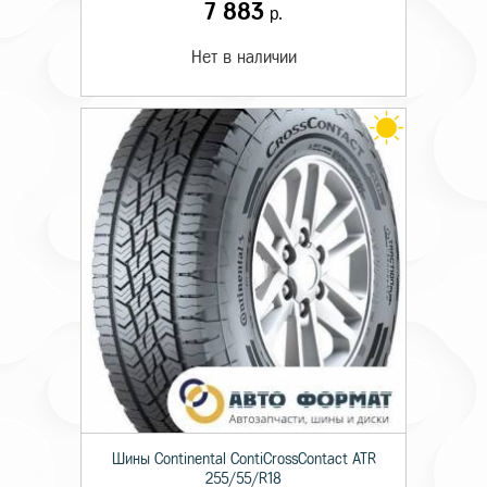
7 883
р.
Нет в наличии
Шины Continental ContiCrossContact ATR
255/55/R18