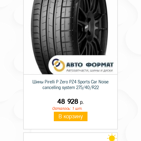
Шины Pirelli P Zero PZ4 Sports Car Noise
cancelling system 275/40/R22
48 928
р.
Осталось: 1 шт.
В корзину