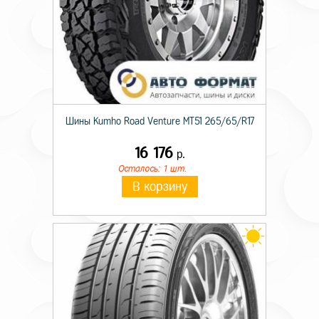
Шины Kumho Road Venture MT51 265/65/R17
16 176
р.
Осталось: 1 шт.
В корзину