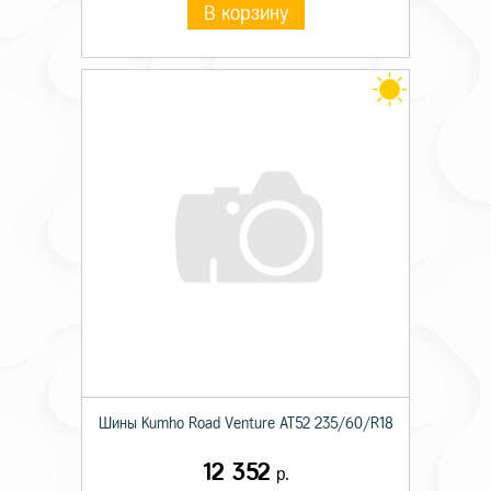
В корзину
Шины Kumho Road Venture AT52 235/60/R18
12 352
р.