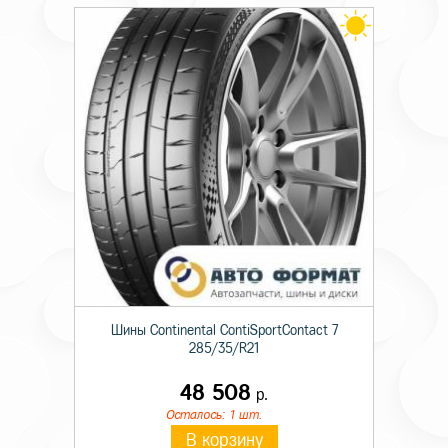
Шины Continental ContiSportContact 7
285/35/R21
48 508
р.
Осталось: 1 шт.
В корзину