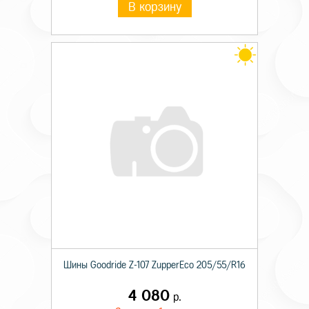
В корзину
Шины Goodride Z-107 ZupperEco 205/55/R16
4 080
р.