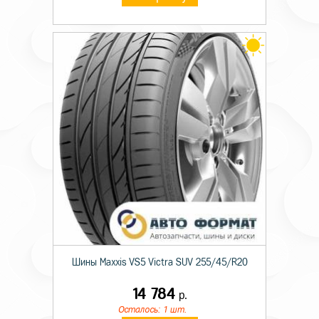
Шины Maxxis VS5 Victra SUV 255/45/R20
14 784
р.
Осталось: 1 шт.