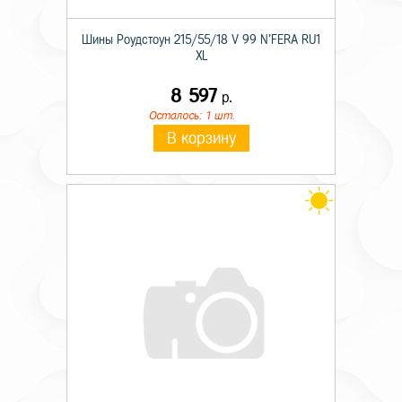
Шины Роудстоун 215/55/18 V 99 N'FERA RU1
XL
8 597
р.
Осталось: 1 шт.
В корзину