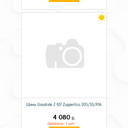
Шины Goodride Z-107 ZupperEco 205/55/R16
4 080
р.
Осталось: 1 шт.