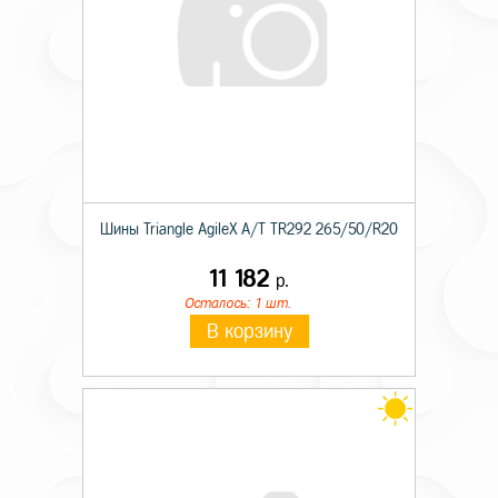
Шины Triangle AgileX A/T TR292 265/50/R20
11 182
р.
Осталось: 1 шт.
В корзину