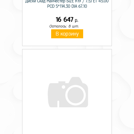
Диски Скад Манчестер SIZE R19 / 7.5J ET 45.00
PCD 5*114.30 DIA 67.10
16 647
р.
Осталось: 8 шт.
В корзину