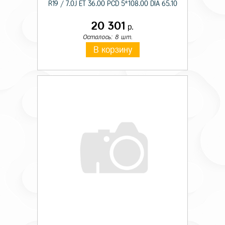
R19 / 7.0J ET 36.00 PCD 5*108.00 DIA 65.10
20 301
р.
Осталось: 8 шт.
В корзину