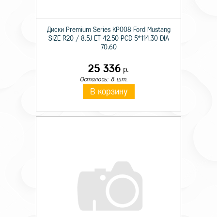
Диски Premium Series КР008 Ford Mustang
SIZE R20 / 8.5J ET 42.50 PCD 5*114.30 DIA
70.60
25 336
р.
Осталось: 8 шт.
В корзину