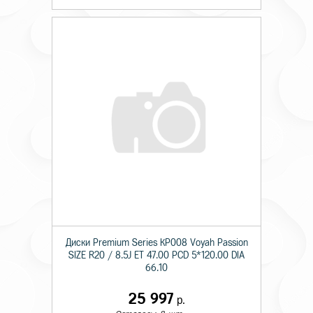
Диски Premium Series КР008 Voyah Passion
SIZE R20 / 8.5J ET 47.00 PCD 5*120.00 DIA
66.10
25 997
р.