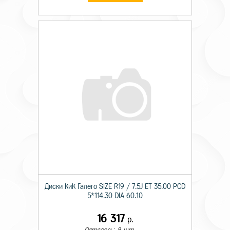
Диски КиК Галего SIZE R19 / 7.5J ET 35.00 PCD
5*114.30 DIA 60.10
16 317
р.
Осталось: 8 шт.