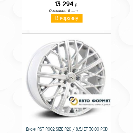
13 294
р.
Осталось: 8 шт.
В корзину
Диски RST R002 SIZE R20 / 8.5J ET 30.00 PCD