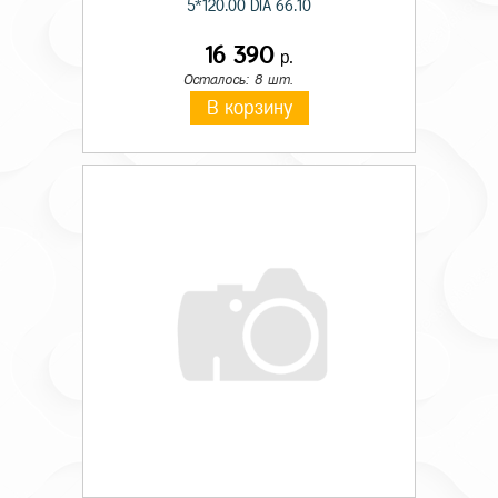
5*120.00 DIA 66.10
16 390
р.
Осталось: 8 шт.
В корзину