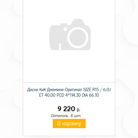
Диски КиК Джемини-Оригинал SIZE R15 / 6.0J
ET 40.00 PCD 4*114.30 DIA 66.10
9 220
р.
Осталось: 8 шт.
В корзину