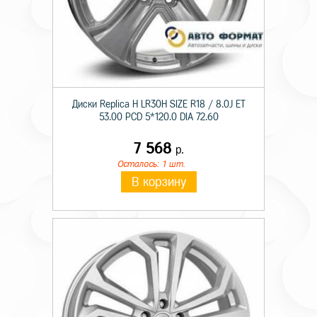
Диски Replica H LR30H SIZE R18 / 8.0J ET
53.00 PCD 5*120.0 DIA 72.60
7 568
р.
Осталось: 1 шт.
В корзину