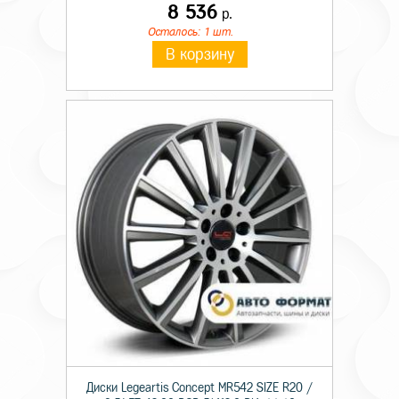
8 536
р.
Осталось: 1 шт.
В корзину
Диски Legeartis Concept MR542 SIZE R20 /