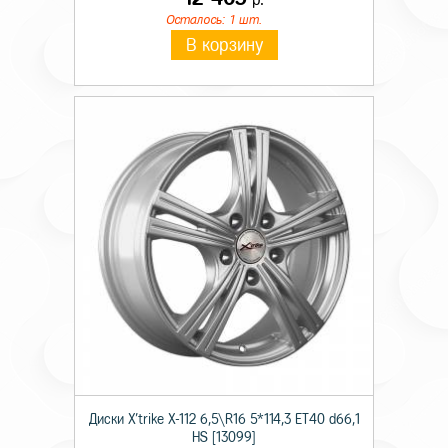
Осталось: 1 шт.
В корзину
Диски X'trike X-112 6,5\R16 5*114,3 ET40 d66,1
HS [13099]