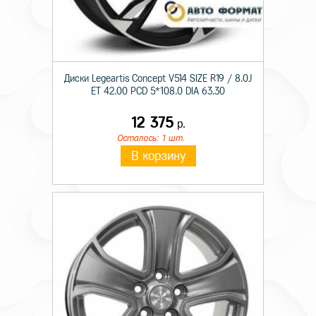
Диски Legeartis Concept V514 SIZE R19 / 8.0J
ET 42.00 PCD 5*108.0 DIA 63.30
12 375
р.
Осталось: 1 шт.
В корзину