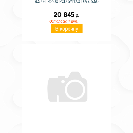
8.5J ET 42.00 PCD 5*112.0 DIA 66.60
20 845
р.
Осталось: 1 шт.
В корзину