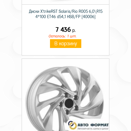
Диски X'trikeRST Solaris/Rio R005 6,0\R15
4*100 ET46 d54,1 HSB/FP [40006]
7 436
р.
Осталось: 1 шт.
В корзину