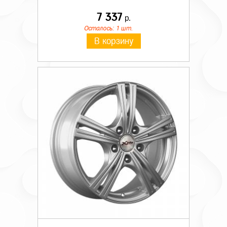
7 337
р.
Осталось: 1 шт.
В корзину