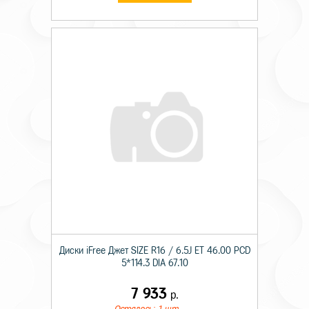
Диски iFree Джет SIZE R16 / 6.5J ET 46.00 PCD
5*114.3 DIA 67.10
7 933
р.
Осталось: 1 шт.