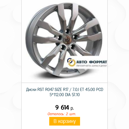
Диски RST R047 SIZE R17 / 7.0J ET 45.00 PCD
5*112.00 DIA 57.10
9 614
р.
Осталось: 2 шт.
В корзину