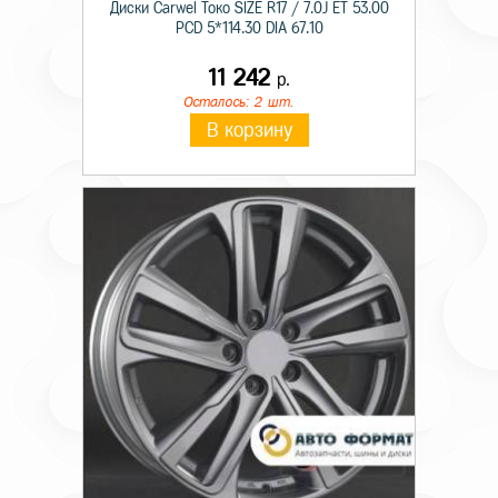
Диски Carwel Токо SIZE R17 / 7.0J ET 53.00
PCD 5*114.30 DIA 67.10
11 242
р.
Осталось: 2 шт.
В корзину