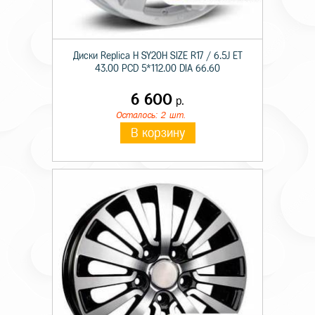
Диски Replica H SY20H SIZE R17 / 6.5J ET
43.00 PCD 5*112.00 DIA 66.60
6 600
р.
Осталось: 2 шт.
В корзину