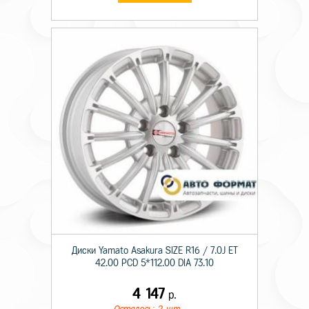
Диски Yamato Asakura SIZE R16 / 7.0J ET
42.00 PCD 5*112.00 DIA 73.10
4 147
р.
Осталось: 2 шт.