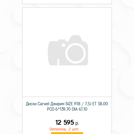
Диски Carwel Джирим SIZE R18 / 7.5J ET 38.00
PCD 6*139.70 DIA 67.10
12 595
р.
Осталось: 2 шт.