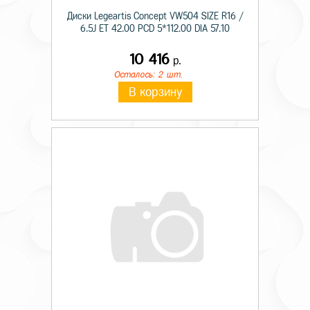
Диски Legeartis Concept VW504 SIZE R16 /
6.5J ET 42.00 PCD 5*112.00 DIA 57.10
10 416
р.
Осталось: 2 шт.
В корзину