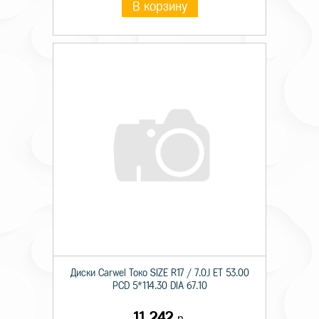
В корзину
Диски Carwel Токо SIZE R17 / 7.0J ET 53.00
PCD 5*114.30 DIA 67.10
11 242
р.