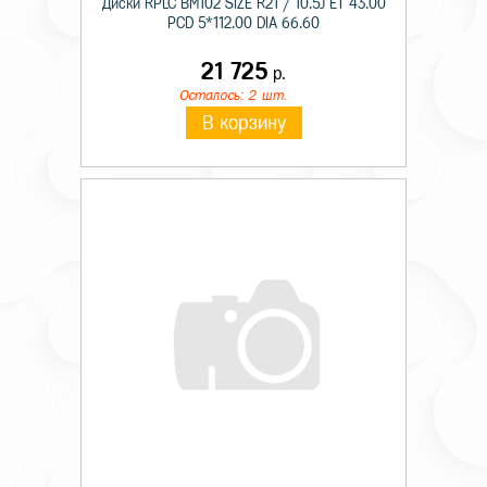
Диски RPLC BM102 SIZE R21 / 10.5J ET 43.00
PCD 5*112.00 DIA 66.60
21 725
р.
Осталось: 2 шт.
В корзину