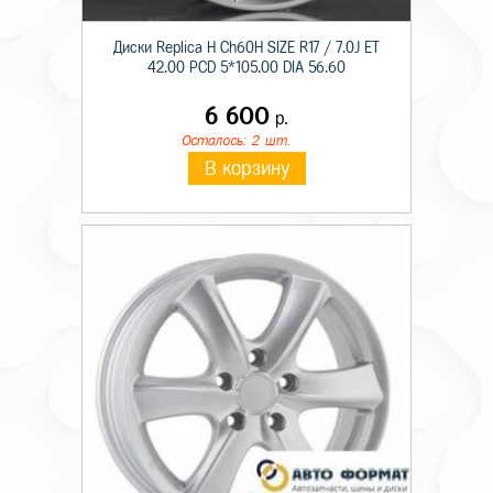
Диски Replica H Ch60H SIZE R17 / 7.0J ET
42.00 PCD 5*105.00 DIA 56.60
6 600
р.
Осталось: 2 шт.
В корзину