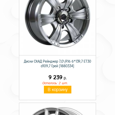
Диски СКАД Рейнджер 7,0\R16 6*139,7 ET30
d109,7 Грей [1880334]
9 239
р.
Осталось: 2 шт.
В корзину