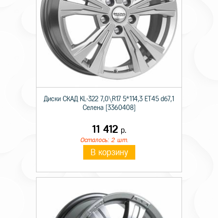
Диски СКАД KL-322 7,0\R17 5*114,3 ET45 d67,1
Селена [3360408]
11 412
р.
Осталось: 2 шт.
В корзину