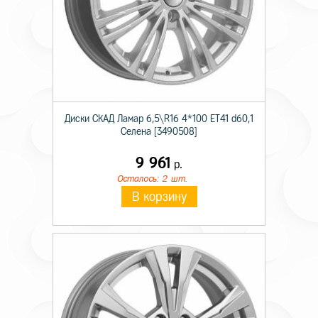
Диски СКАД Ламар 6,5\R16 4*100 ET41 d60,1
Селена [3490508]
9 961
р.
Осталось: 2 шт.
В корзину