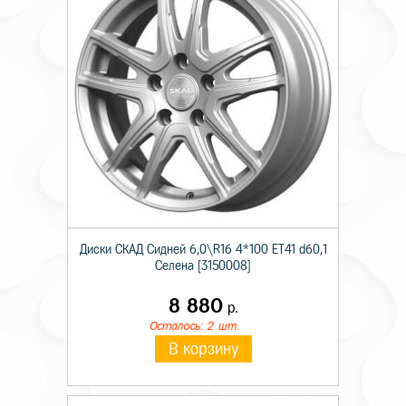
Диски СКАД Сидней 6,0\R16 4*100 ET41 d60,1
Селена [3150008]
8 880
р.
Осталось: 2 шт.
В корзину