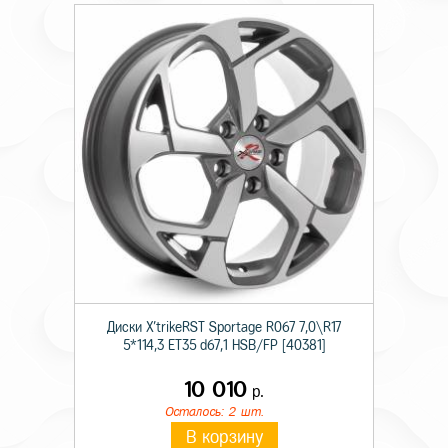
Диски X'trikeRST Sportage R067 7,0\R17
5*114,3 ET35 d67,1 HSB/FP [40381]
10 010
р.
Осталось: 2 шт.
В корзину