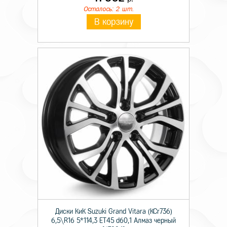
Осталось: 2 шт.
В корзину
Диски КиК Suzuki Grand Vitara (КСr736)
6,5\R16 5*114,3 ET45 d60,1 Алмаз черный