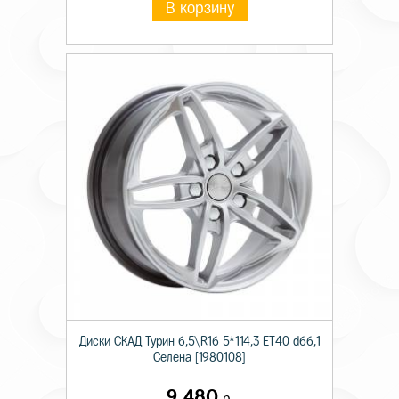
В корзину
Диски СКАД Турин 6,5\R16 5*114,3 ET40 d66,1
Селена [1980108]
9 480
р.