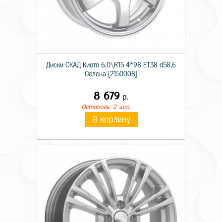
Диски СКАД Киото 6,0\R15 4*98 ET38 d58,6
Селена [2150008]
8 679
р.
Осталось: 2 шт.
В корзину