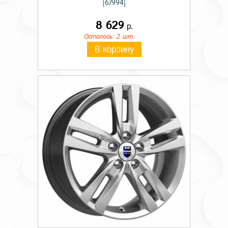
[67994]
8 629
р.
Осталось: 2 шт.
В корзину