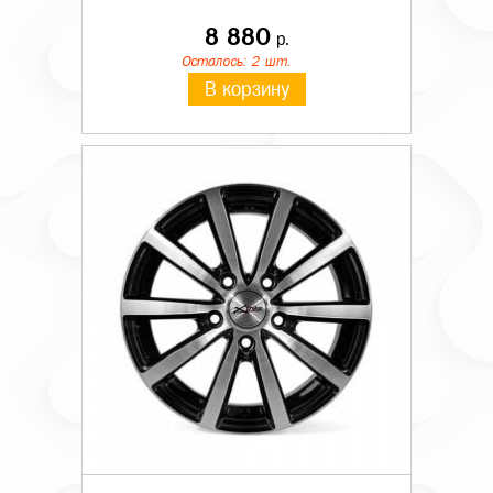
8 880
р.
Осталось: 2 шт.
В корзину