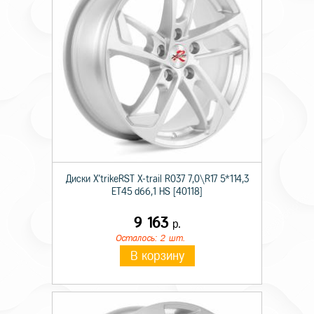
Диски X'trikeRST X-trail R037 7,0\R17 5*114,3
ET45 d66,1 HS [40118]
9 163
р.
Осталось: 2 шт.
В корзину