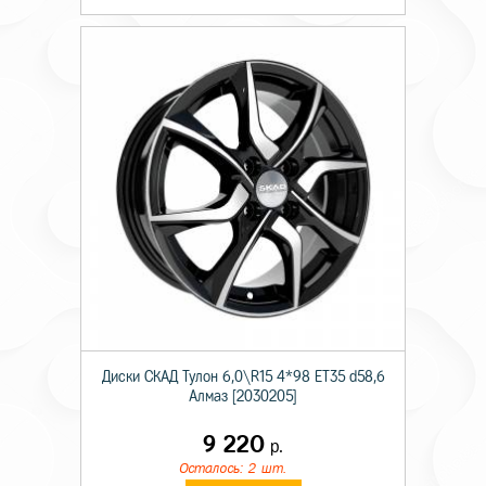
Диски СКАД Тулон 6,0\R15 4*98 ET35 d58,6
Алмаз [2030205]
9 220
р.
Осталось: 2 шт.