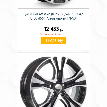
Диски КиК Атакама (КС756) 6,5\R17 5*114,3
ET50 d66,1 Алмаз черный [71750]
12 433
р.
Осталось: 2 шт.
В корзину