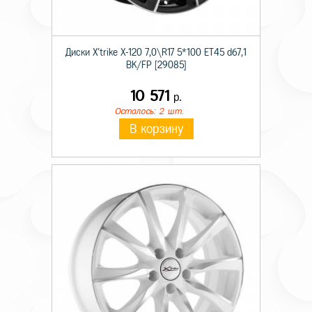
Диски X'trike X-120 7,0\R17 5*100 ET45 d67,1
BK/FP [29085]
10 571
р.
Осталось: 2 шт.
В корзину