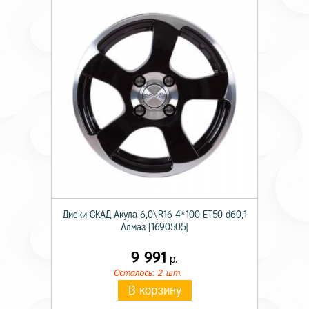
Диски СКАД Акула 6,0\R16 4*100 ET50 d60,1
Алмаз [1690505]
9 991
р.
Осталось: 2 шт.
В корзину