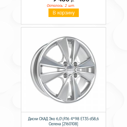
Осталось: 2 шт.
В корзину
Диски СКАД Эко 6,0\R16 4*98 ET35 d58,6
Селена [2160108]