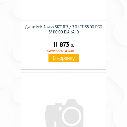
Диски КиК Авиор SIZE R17 / 7.0J ET 35.00 PCD
5*110.00 DIA 67.10
11 873
р.
Осталось: 4 шт.
В корзину