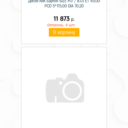
Диски КиК Бартон SIZE R17 / 8.0J ET 45.00
PCD 5*115.00 DIA 70.20
11 873
р.
Осталось: 4 шт.
В корзину