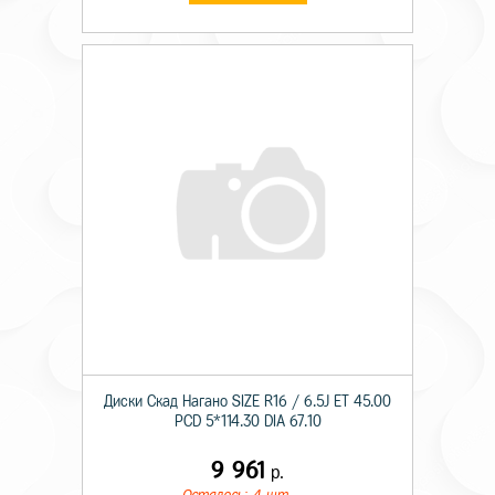
Диски Скад Нагано SIZE R16 / 6.5J ET 45.00
PCD 5*114.30 DIA 67.10
9 961
р.
Осталось: 4 шт.