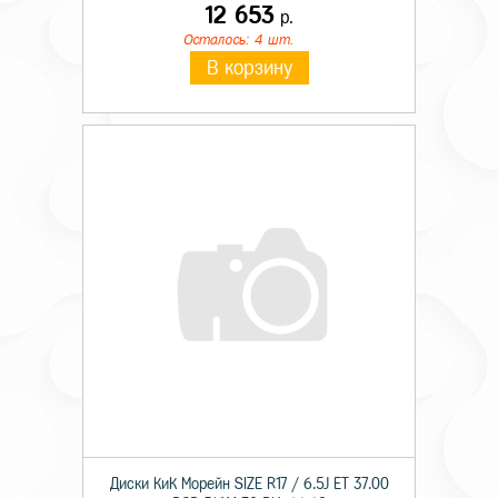
12 653
р.
Осталось: 4 шт.
В корзину
Диски КиК Морейн SIZE R17 / 6.5J ET 37.00