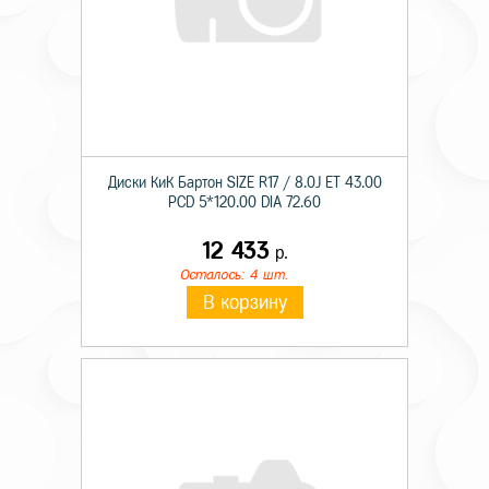
Диски КиК Бартон SIZE R17 / 8.0J ET 43.00
PCD 5*120.00 DIA 72.60
12 433
р.
Осталось: 4 шт.
В корзину