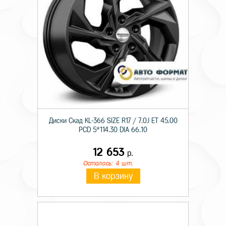
Диски Скад KL-366 SIZE R17 / 7.0J ET 45.00
PCD 5*114.30 DIA 66.10
12 653
р.
Осталось: 4 шт.
В корзину