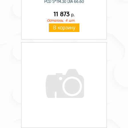
PCD 5*114.30 DIA 66.60
11 873
р.
Осталось: 4 шт.
В корзину