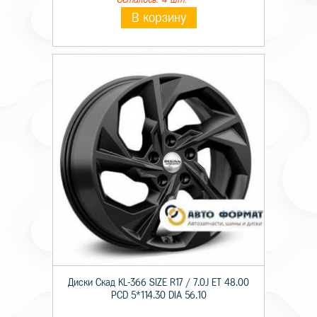
В корзину
Диски Скад KL-366 SIZE R17 / 7.0J ET 48.00
PCD 5*114.30 DIA 56.10