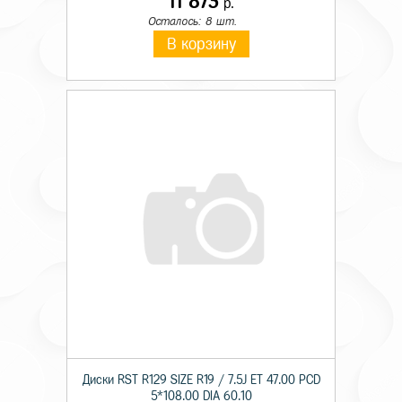
11 873
р.
Осталось: 8 шт.
В корзину
Диски RST R129 SIZE R19 / 7.5J ET 47.00 PCD
5*108.00 DIA 60.10