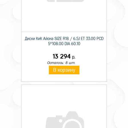
Диски КиК Айона SIZE R18 / 6.5J ET 33.00 PCD
5*108.00 DIA 60.10
13 294
р.
Осталось: 8 шт.
В корзину