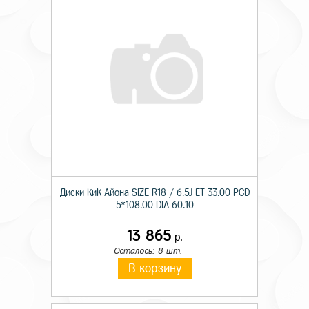
Диски КиК Айона SIZE R18 / 6.5J ET 33.00 PCD
5*108.00 DIA 60.10
13 865
р.
Осталось: 8 шт.
В корзину