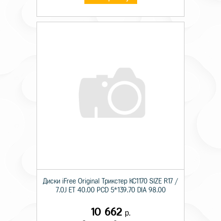
Диски iFree Original Трикстер КС1170 SIZE R17 /
7.0J ET 40.00 PCD 5*139.70 DIA 98.00
10 662
р.