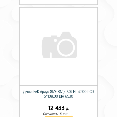
Диски КиК Ариус SIZE R17 / 7.0J ET 32.00 PCD
5*108.00 DIA 65.10
12 433
р.
Осталось: 8 шт.