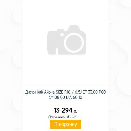
Диски КиК Айона SIZE R18 / 6.5J ET 33.00 PCD
5*108.00 DIA 60.10
13 294
р.
Осталось: 8 шт.
В корзину