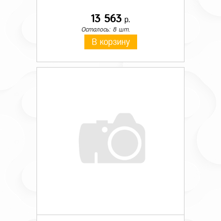
13 563
р.
Осталось: 8 шт.
В корзину