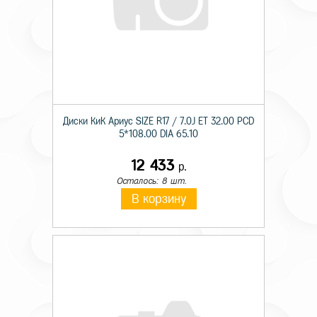
Диски КиК Ариус SIZE R17 / 7.0J ET 32.00 PCD
5*108.00 DIA 65.10
12 433
р.
Осталось: 8 шт.
В корзину