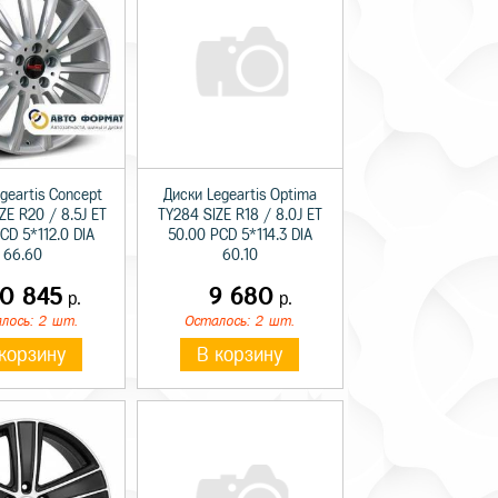
geartis Concept
Диски Legeartis Optima
ZE R20 / 8.5J ET
TY284 SIZE R18 / 8.0J ET
CD 5*112.0 DIA
50.00 PCD 5*114.3 DIA
66.60
60.10
0 845
9 680
р.
р.
лось: 2 шт.
Осталось: 2 шт.
корзину
В корзину