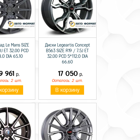
ад Le Mans SIZE
Диски Legeartis Concept
0J ET 32.00 PCD
B563 SIZE R19 / 7.5J ET
.0 DIA 65.10
32.00 PCD 5*112.0 DIA
66.60
9 961
17 050
р.
р.
лось: 2 шт.
Осталось: 2 шт.
корзину
В корзину