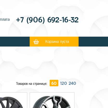
+7 (906) 692-16-32
оплата
Корзина пуста
60
120
240
Товаров на странице: