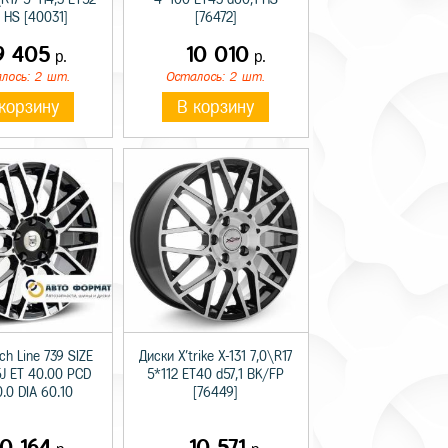
1 HS [40031]
[76472]
9 405
10 010
р.
р.
лось: 2 шт.
Осталось: 2 шт.
корзину
В корзину
ch Line 739 SIZE
Диски X'trike X-131 7,0\R17
5J ET 40.00 PCD
5*112 ET40 d57,1 BK/FP
.0 DIA 60.10
[76449]
10 164
10 571