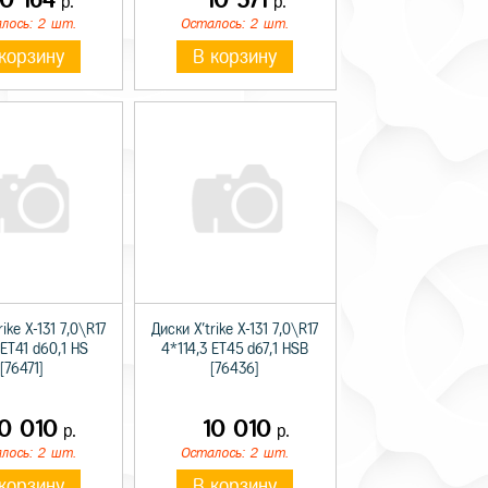
р.
р.
лось: 2 шт.
Осталось: 2 шт.
корзину
В корзину
rike X-131 7,0\R17
Диски X'trike X-131 7,0\R17
ET41 d60,1 HS
4*114,3 ET45 d67,1 HSB
[76471]
[76436]
10 010
10 010
р.
р.
лось: 2 шт.
Осталось: 2 шт.
корзину
В корзину