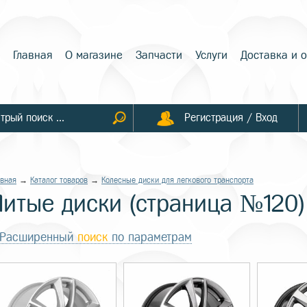
Главная
О магазине
Запчасти
Услуги
Доставка и 
Регистрация / Вход
авная
→
Каталог товаров
→
Колесные диски для легкового транспорта
Литые диски (страница №120)
Расширенный
поиск
по параметрам