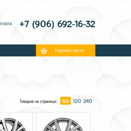
+7 (906) 692-16-32
оплата
Корзина пуста
60
120
240
Товаров на странице: