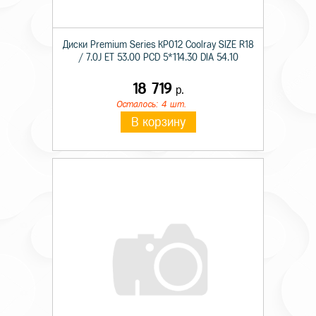
Диски Premium Series КР012 Coolray SIZE R18
/ 7.0J ET 53.00 PCD 5*114.30 DIA 54.10
18 719
р.
Осталось: 4 шт.
В корзину