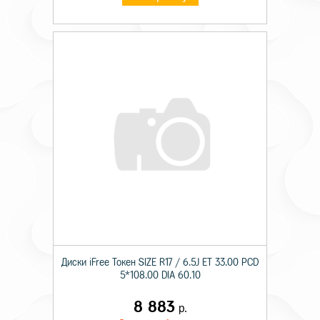
Диски iFree Токен SIZE R17 / 6.5J ET 33.00 PCD
5*108.00 DIA 60.10
8 883
р.