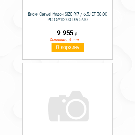
Диски Carwel Мадон SIZE R17 / 6.5J ET 38.00
PCD 5*112.00 DIA 57.10
9 955
р.
Осталось: 4 шт.
В корзину