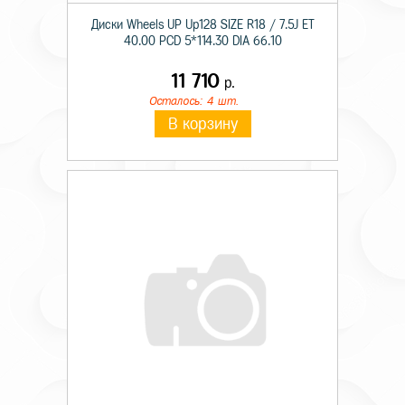
Диски Wheels UP Up128 SIZE R18 / 7.5J ET
40.00 PCD 5*114.30 DIA 66.10
11 710
р.
Осталось: 4 шт.
В корзину