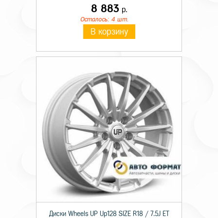
8 883
р.
Осталось: 4 шт.
В корзину
Диски Wheels UP Up128 SIZE R18 / 7.5J ET