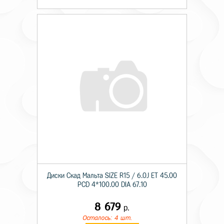
Диски Скад Мальта SIZE R15 / 6.0J ET 45.00
PCD 4*100.00 DIA 67.10
8 679
р.
Осталось: 4 шт.