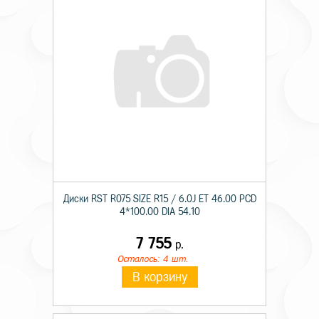
Диски RST R075 SIZE R15 / 6.0J ET 46.00 PCD
4*100.00 DIA 54.10
7 755
р.
Осталось: 4 шт.
В корзину