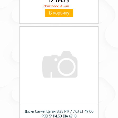
12 045
р.
Осталось: 4 шт.
В корзину
Диски Carwel Цаган SIZE R17 / 7.0J ET 49.00
PCD 5*114.30 DIA 67.10