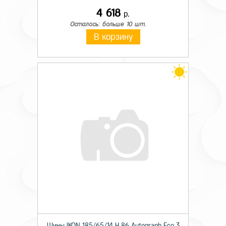
4 618
р.
Осталось: больше 10 шт.
В корзину
Шины IKON 185/65/14 H 86 Autograph Eco 3