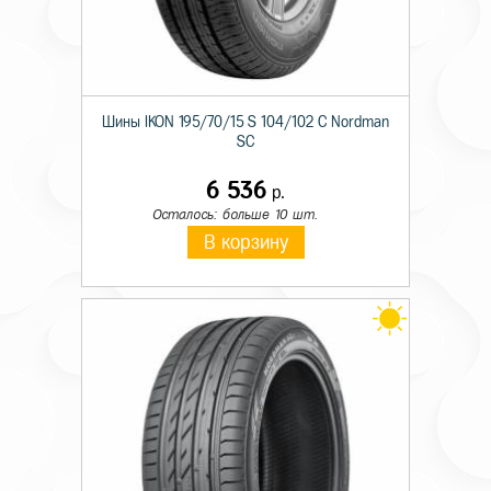
Шины IKON 195/70/15 S 104/102 C Nordman
SC
6 536
р.
Осталось: больше 10 шт.
В корзину