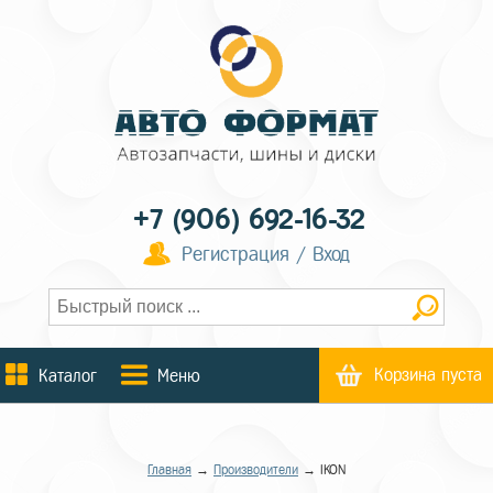
+7 (906) 692-16-32
Регистрация / Вход
Корзина пуста
Каталог
Меню
Главная
→
Производители
→ IKON