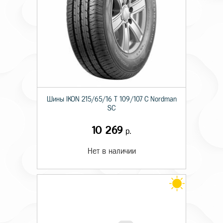
Шины IKON 215/65/16 T 109/107 C Nordman
SC
10 269
р.
Нет в наличии