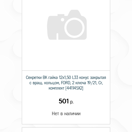
Секретки BK гайка 12х1,50 L33 конус закрытая
с вращ. кольцом, FORD, 2 ключа 19/21, Cr,
комплект [441145Х2]
501
р.
Нет в наличии