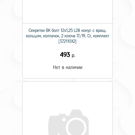
Секретки BK болт 12х1,25 L28 конус с вращ.
кольцом, колпачок, 2 ключа 17/19, Cr, комплект
[372110X2]
493
р.
Нет в наличии