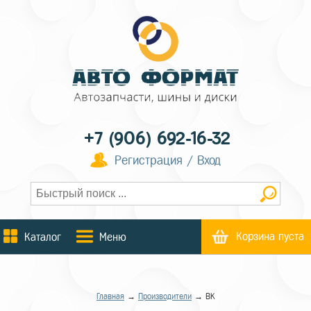
+7 (906) 692-16-32
Регистрация / Вход
Корзина пуста
Каталог
Меню
Главная
→
Производители
→ BK