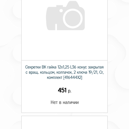
Секретки BK гайка 12х1,25 L36 конус закрытая
с вращ. кольцом, колпачок, 2 ключа 19/21, Cr,
комплект [416444X2]
451
р.
Нет в наличии