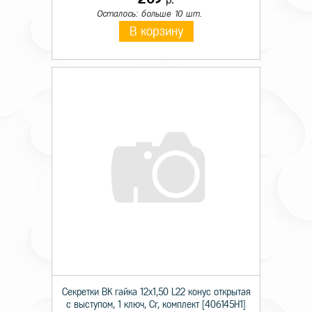
Осталось: больше 10 шт.
В корзину
Секретки BK гайка 12х1,50 L22 конус открытая
с выступом, 1 ключ, Cr, комплект [406145H1]