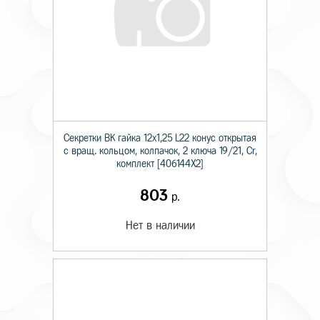
Секретки BK гайка 12х1,25 L22 конус открытая
с вращ. кольцом, колпачок, 2 ключа 19/21, Cr,
комплект [406144X2]
803
р.
Нет в наличии