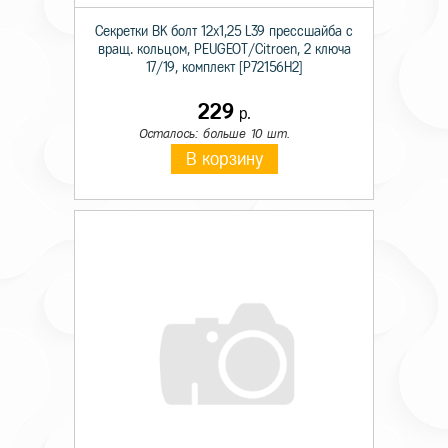
Секретки BK болт 12х1,25 L39 прессшайба с
вращ. кольцом, PEUGEOT/Citroen, 2 ключа
17/19, комплект [P72156H2]
229
р.
Осталось: больше 10 шт.
В корзину