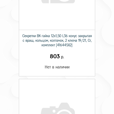
Секретки BK гайка 12х1,50 L36 конус закрытая
с вращ. кольцом, колпачок, 2 ключа 19/21, Cr,
комплект [416445X2]
803
р.
Нет в наличии