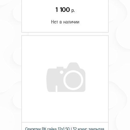
1 100
р.
Нет в наличии
Секретки BK гайка 12х1,50 L32 конус закрытая,