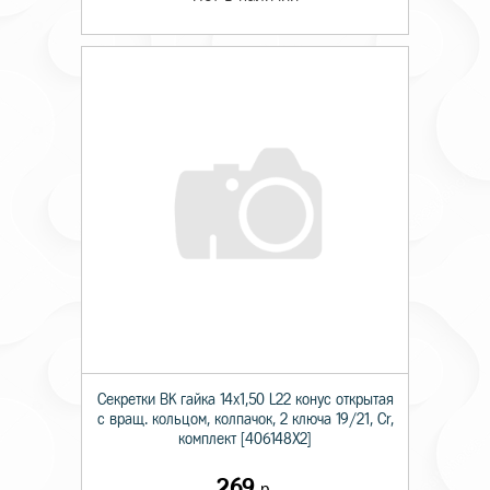
Секретки BK гайка 14х1,50 L22 конус открытая
с вращ. кольцом, колпачок, 2 ключа 19/21, Cr,
комплект [406148X2]
269
р.