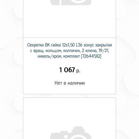
Секретки BK гайка 12х1,50 L36 конус закрытая
с вращ. кольцом, колпачок, 2 ключа, 19/21,
никель/хром, комплект [726445X2]
1 067
р.
Нет в наличии