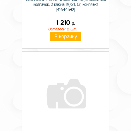
колпачок, 2 ключа 19/21, Cr, комплект
[416445H2]
1 210
р.
Осталось: 2 шт.
В корзину