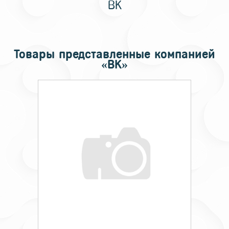
BK
Товары представленные компанией
«BK»