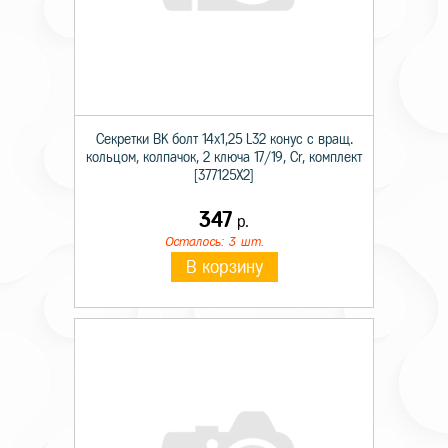
Секретки BK болт 14х1,25 L32 конус с вращ.
кольцом, колпачок, 2 ключа 17/19, Cr, комплект
[377125X2]
347
р.
Осталось: 3 шт.
В корзину