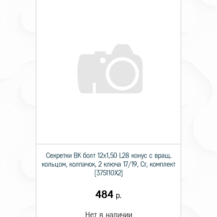
Секретки BK болт 12х1,50 L28 конус с вращ.
кольцом, колпачок, 2 ключа 17/19, Cr, комплект
[375110X2]
484
р.
Нет в наличии