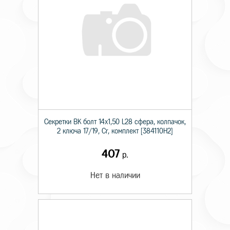
Секретки BK болт 14х1,50 L28 сфера, колпачок,
2 ключа 17/19, Cr, комплект [384110H2]
407
р.
Нет в наличии