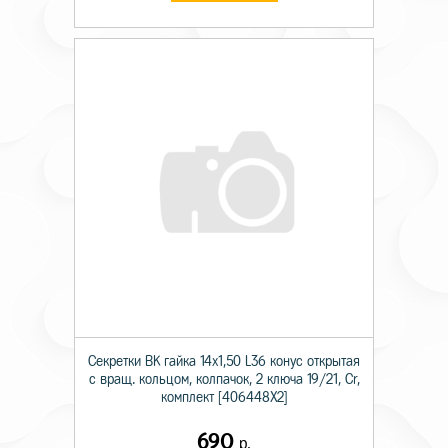
Секретки BK гайка 14х1,50 L36 конус открытая
с вращ. кольцом, колпачок, 2 ключа 19/21, Cr,
комплект [406448X2]
690
р.