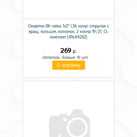
Секретки BK гайка 1х2" L36 конус открытая с
вращ. кольцом, колпачок, 2 ключа 19/21, Cr,
комплект [416442X2]
269
р.
Осталось: больше 10 шт.
В корзину