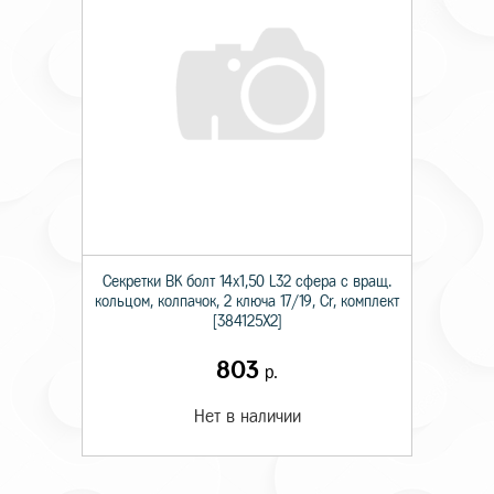
Секретки BK болт 14х1,50 L32 сфера с вращ.
кольцом, колпачок, 2 ключа 17/19, Cr, комплект
[384125X2]
803
р.
Нет в наличии