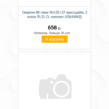
Секретки BK гайка 14х1,50 L37 прессшайба, 2
ключа 19/21, Cr, комплект [436448H2]
658
р.
Осталось: больше 10 шт.
В корзину