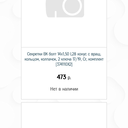
Секретки BK болт 14х1,50 L28 конус с вращ.
кольцом, колпачок, 2 ключа 17/19, Cr, комплект
[374110X2]
473
р.
Нет в наличии