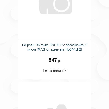
Секретки BK гайка 12х1,50 L37 прессшайба, 2
ключа 19/21, Cr, комплект [436445H2]
847
р.
Нет в наличии