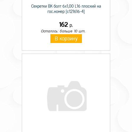
Секретки BK болт 6х1,00 L16 плоский на
гос.номер [c121616-4]
162
р.
Осталось: больше 10 шт.
В корзину