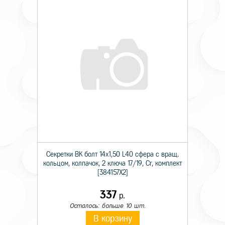
Секретки BK болт 14х1,50 L40 сфера с вращ.
кольцом, колпачок, 2 ключа 17/19, Cr, комплект
[384157X2]
337
р.
Осталось: больше 10 шт.
В корзину