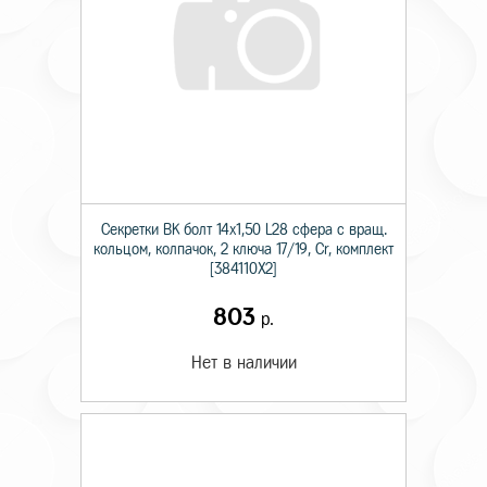
Секретки BK болт 14х1,50 L28 сфера с вращ.
кольцом, колпачок, 2 ключа 17/19, Cr, комплект
[384110X2]
803
р.
Нет в наличии