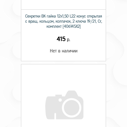
Секретки BK гайка 12х1,50 L22 конус открытая
с вращ. кольцом, колпачок, 2 ключа 19/21, Cr,
комплект [406145X2]
415
р.
Нет в наличии