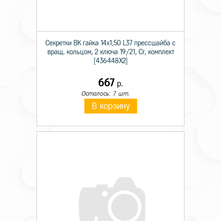
Секретки BK гайка 14х1,50 L37 прессшайба с
вращ. кольцом, 2 ключа 19/21, Cr, комплект
[436448Х2]
667
р.
Осталось: 7 шт.
В корзину