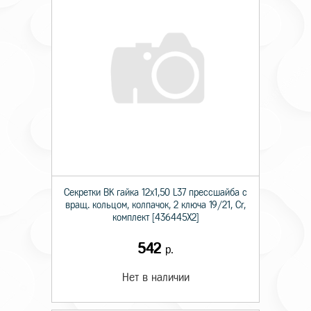
Секретки BK гайка 12х1,50 L37 прессшайба с
вращ. кольцом, колпачок, 2 ключа 19/21, Cr,
комплект [436445X2]
542
р.
Нет в наличии