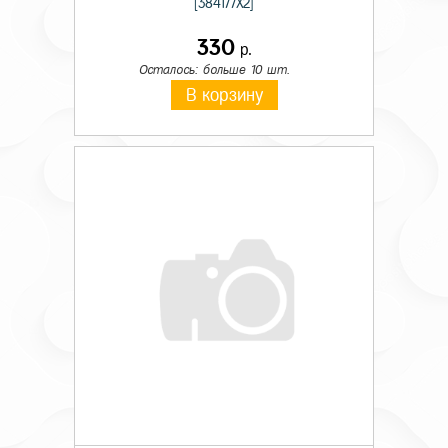
[384177X2]
330
р.
Осталось: больше 10 шт.
В корзину