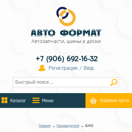
+7 (906) 692-16-32
Регистрация / Вход
Корзина пуста
Каталог
Меню
Главная
→
Производители
→ BARS