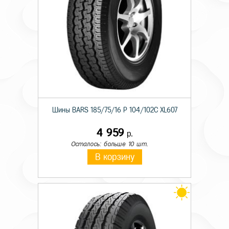
Шины BARS 185/75/16 P 104/102C XL607
4 959
р.
Осталось: больше 10 шт.
В корзину