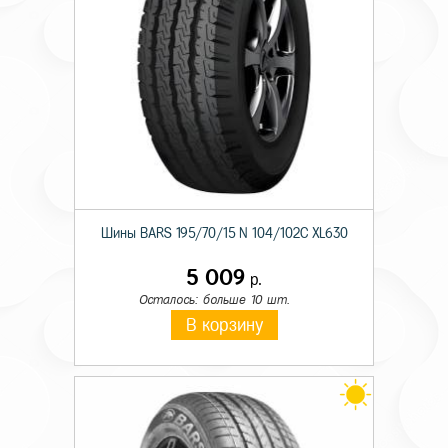
Шины BARS 195/70/15 N 104/102C XL630
5 009
р.
Осталось: больше 10 шт.
В корзину