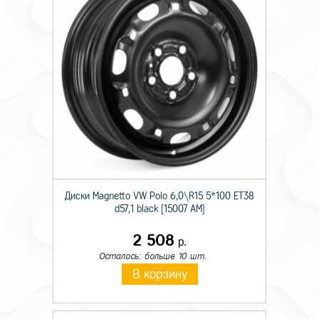
Диски Magnetto VW Polo 6,0\R15 5*100 ET38
d57,1 black [15007 AM]
2 508
р.
Осталось: больше 10 шт.
В корзину