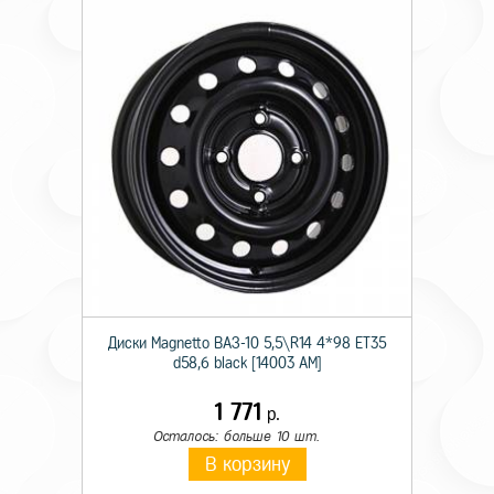
Диски Magnetto ВАЗ-10 5,5\R14 4*98 ET35
d58,6 black [14003 AM]
1 771
р.
Осталось: больше 10 шт.
В корзину