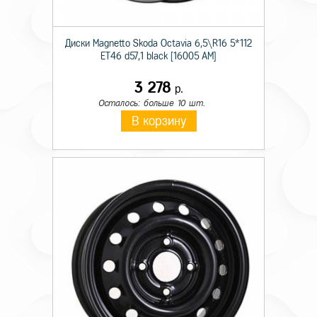
Диски Magnetto Skoda Octavia 6,5\R16 5*112
ET46 d57,1 black [16005 AM]
3 278
р.
Осталось: больше 10 шт.
В корзину