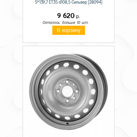
5*139,7 ET35 d108,5 Сильвер [28094]
9 620
р.
Осталось: больше 10 шт.
В корзину