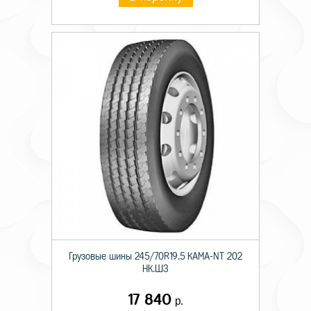
Грузовые шины 245/70R19.5 КАМА-NT 202
НК.ШЗ
17 840
р.