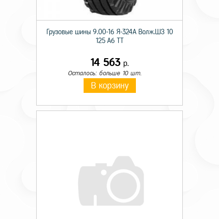
Грузовые шины 9.00-16 Я-324А Волж.ШЗ 10
125 A6 TT
14 563
р.
Осталось: больше 10 шт.
В корзину