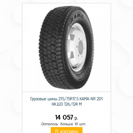
Грузовые шины 215/75R17.5 КАМА-NR 201
НК.ШЗ 126/124 M
14 057
р.
Осталось: больше 10 шт.
В корзину