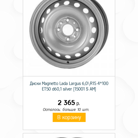
Диски Magnetto Lada Largus 6,0\R15 4*100
ET50 d60,1 silver [15001 S AM]
2 365
р.
Осталось: больше 10 шт.
В корзину