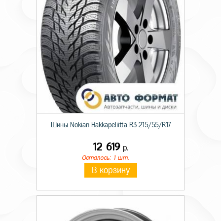
Индекс нагрузки
91
Шины Nokian Hakkapeliitta R3 215/55/R17
12 619
р.
Осталось: 1 шт.
В корзину