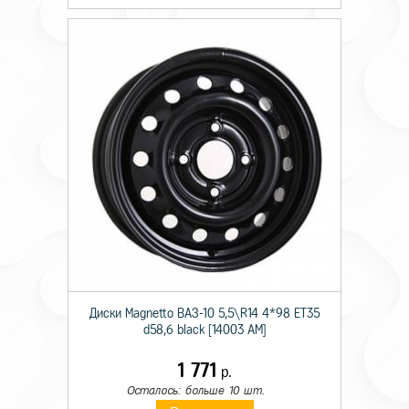
Диски Magnetto ВАЗ-10 5,5\R14 4*98 ET35
d58,6 black [14003 AM]
1 771
р.
Осталось: больше 10 шт.