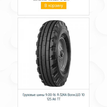
В корзину
Грузовые шины 9.00-16 Я-324А Волж.ШЗ 10
125 A6 TT