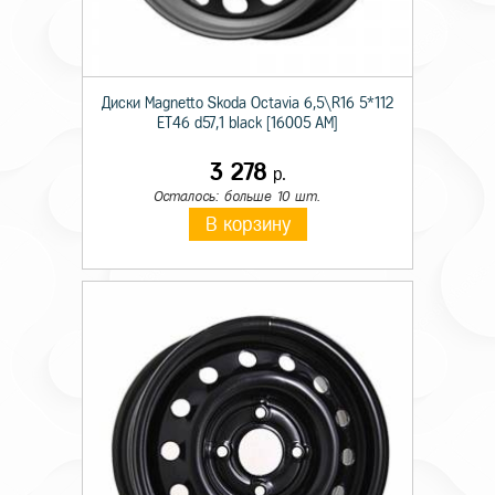
Диски Magnetto Skoda Octavia 6,5\R16 5*112
ET46 d57,1 black [16005 AM]
3 278
р.
Осталось: больше 10 шт.
В корзину