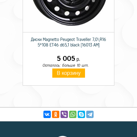
Диски Magnetto Peugeot Traveller 7,0\R16
5*108 ET46 d65,1 black [16013 AM]
5 005
р.
Осталось: больше 10 шт.
В корзину