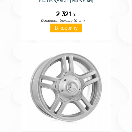
ET40 d98,5 silver [15006 S AM]
2 321
р.
Осталось: больше 10 шт.
В корзину