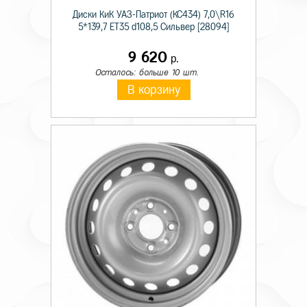
Диски КиК УАЗ-Патриот (КС434) 7,0\R16
5*139,7 ET35 d108,5 Сильвер [28094]
9 620
р.
Осталось: больше 10 шт.
В корзину