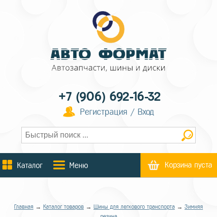
+7 (906) 692-16-32
Регистрация / Вход
Корзина пуста
Каталог
Меню
Главная
→
Каталог товаров
→
Шины для легкового транспорта
→
Зимняя
резина