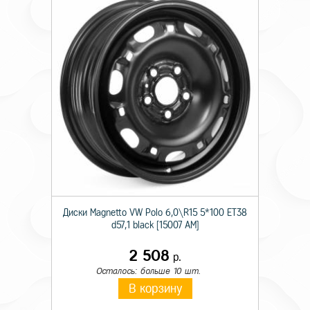
Диски Magnetto VW Polo 6,0\R15 5*100 ET38
d57,1 black [15007 AM]
2 508
р.
Осталось: больше 10 шт.
В корзину