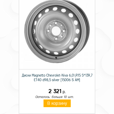
Диски Magnetto Chevrolet-Niva 6,0\R15 5*139,7
ET40 d98,5 silver [15006 S AM]
2 321
р.
Осталось: больше 10 шт.
В корзину