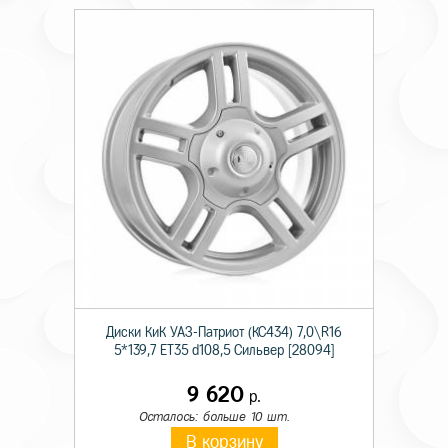
Диски КиК УАЗ-Патриот (КС434) 7,0\R16
5*139,7 ET35 d108,5 Сильвер [28094]
9 620
р.
Осталось: больше 10 шт.
В корзину