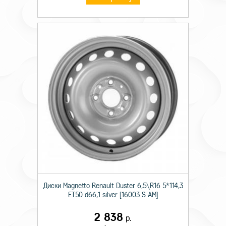
Диски Magnetto Renault Duster 6,5\R16 5*114,3
ET50 d66,1 silver [16003 S AM]
2 838
р.