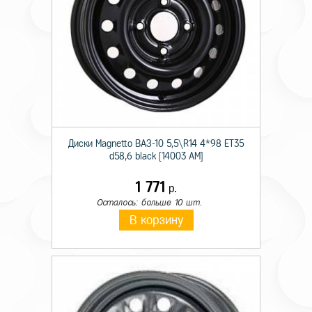
Диски Magnetto ВАЗ-10 5,5\R14 4*98 ET35
d58,6 black [14003 AM]
1 771
р.
Осталось: больше 10 шт.
В корзину