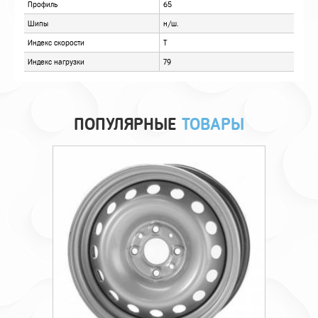
ПОПУЛЯРНЫЕ
ТОВАРЫ
Технические характеристики
Происхождение
Импортная