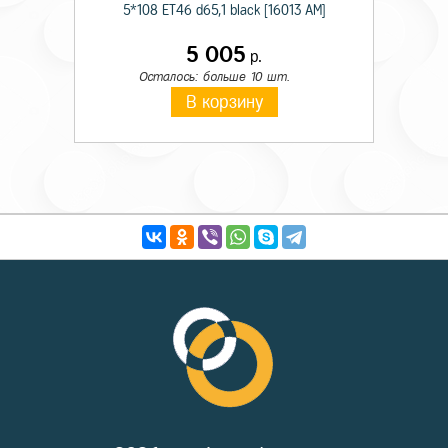
5*108 ET46 d65,1 black [16013 AM]
5 005
р.
Осталось: больше 10 шт.
В корзину