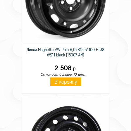
Диски Magnetto VW Polo 6,0\R15 5*100 ET38
d57,1 black [15007 AM]
2 508
р.
Осталось: больше 10 шт.
В корзину