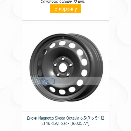
Осталось: больше 10 шт.
В корзину
Диски Magnetto Skoda Octavia 6,5\R16 5*112
ET46 d57,1 black [16005 AM]