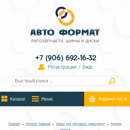
+7 (906) 692-16-32
Регистрация / Вход
Корзина пуста
Каталог
Меню
Главная
→
Каталог товаров
→
Шины для легкового транспорта
→
Зимняя
резина