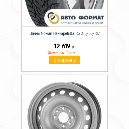
Шины Nokian Hakkapeliitta R3 215/55/R17
12 619
р.
Осталось: 1 шт.
В корзину