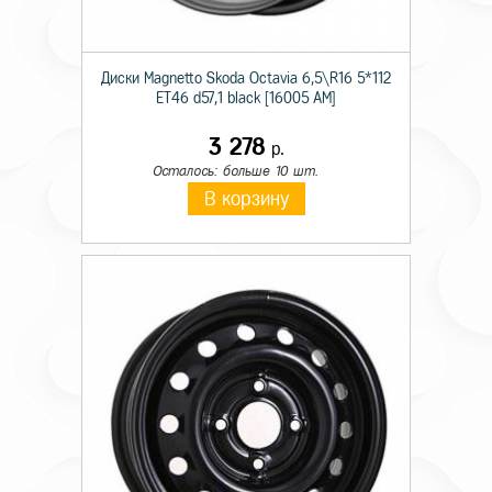
Диски Magnetto Skoda Octavia 6,5\R16 5*112
ET46 d57,1 black [16005 AM]
3 278
р.
Осталось: больше 10 шт.
В корзину