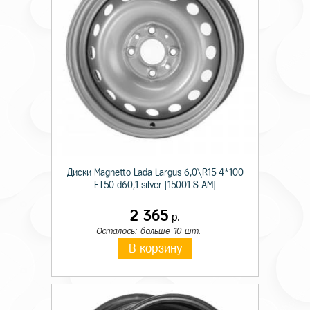
Диски Magnetto Lada Largus 6,0\R15 4*100
ET50 d60,1 silver [15001 S AM]
2 365
р.
Осталось: больше 10 шт.
В корзину