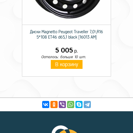
Диски Magnetto Peugeot Traveller 7,0\R16
5*108 ET46 d65,1 black [16013 AM]
5 005
р.
Осталось: больше 10 шт.
В корзину