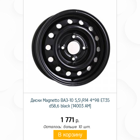
Диски Magnetto ВАЗ-10 5,5\R14 4*98 ET35
d58,6 black [14003 AM]
1 771
р.
Осталось: больше 10 шт.
В корзину