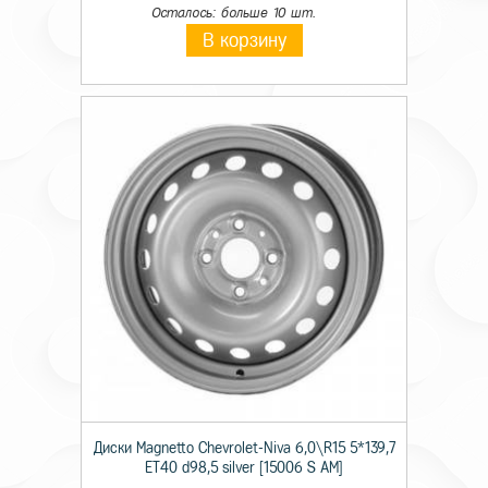
Осталось: больше 10 шт.
В корзину
Диски Magnetto Chevrolet-Niva 6,0\R15 5*139,7
ET40 d98,5 silver [15006 S AM]