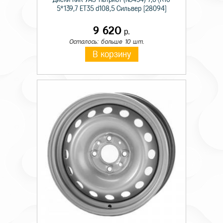
5*139,7 ET35 d108,5 Сильвер [28094]
9 620
р.
Осталось: больше 10 шт.
В корзину