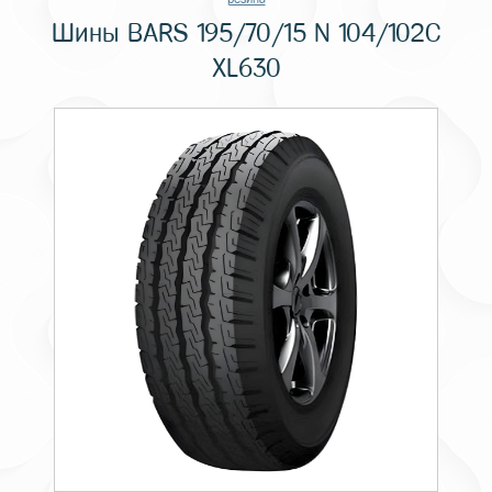
Шины BARS 195/70/15 N 104/102C
XL630