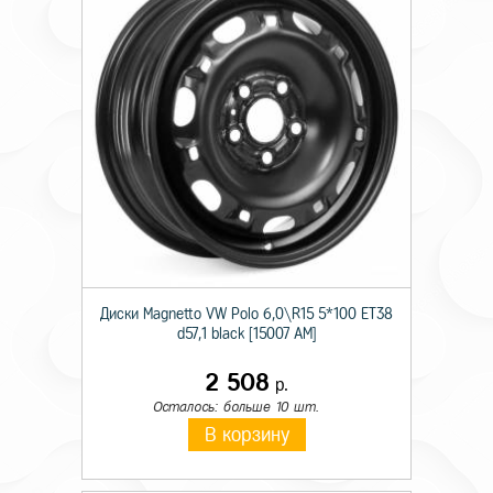
Диски Magnetto VW Polo 6,0\R15 5*100 ET38
d57,1 black [15007 AM]
2 508
р.
Осталось: больше 10 шт.
В корзину