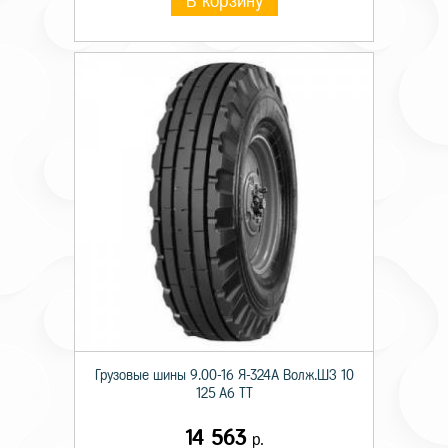
В корзину
Грузовые шины 9.00-16 Я-324А Волж.ШЗ 10
125 A6 TT
14 563
р.