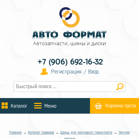
+7 (906) 692-16-32
Регистрация / Вход
Корзина пуста
Каталог
Меню
Главная
→
Каталог товаров
→
Шины для легкового транспорта
→
Летняя
резина