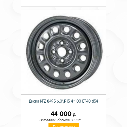
Диски KFZ 8495 6,0\R15 4*100 ET40 d54
44 000
р.
Осталось: больше 10 шт.