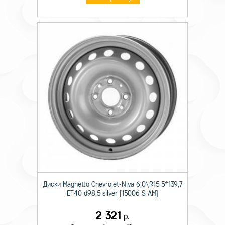
Диски Magnetto Chevrolet-Niva 6,0\R15 5*139,7
ET40 d98,5 silver [15006 S AM]
2 321
р.