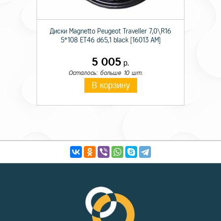
Диски Magnetto Peugeot Traveller 7,0\R16
5*108 ET46 d65,1 black [16013 AM]
5 005
р.
Осталось: больше 10 шт.
В корзину