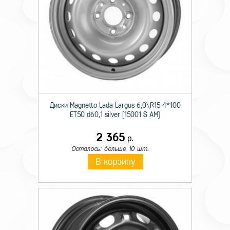
Диски Magnetto Lada Largus 6,0\R15 4*100
ET50 d60,1 silver [15001 S AM]
2 365
р.
Осталось: больше 10 шт.
В корзину