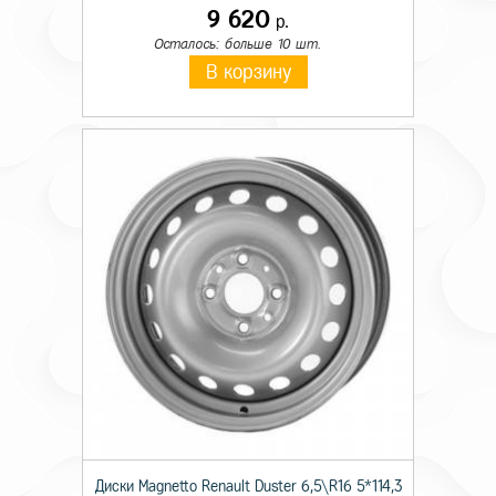
9 620
р.
Осталось: больше 10 шт.
В корзину
Диски Magnetto Renault Duster 6,5\R16 5*114,3