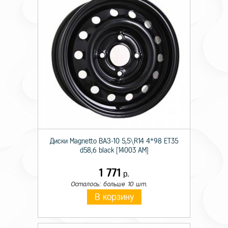
Диски Magnetto ВАЗ-10 5,5\R14 4*98 ET35
d58,6 black [14003 AM]
1 771
р.
Осталось: больше 10 шт.
В корзину