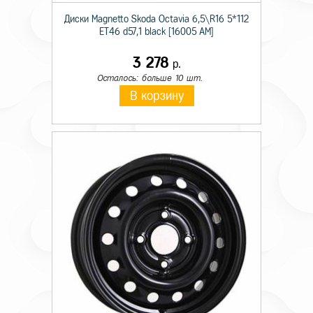
Диски Magnetto Skoda Octavia 6,5\R16 5*112
ET46 d57,1 black [16005 AM]
3 278
р.
Осталось: больше 10 шт.
В корзину