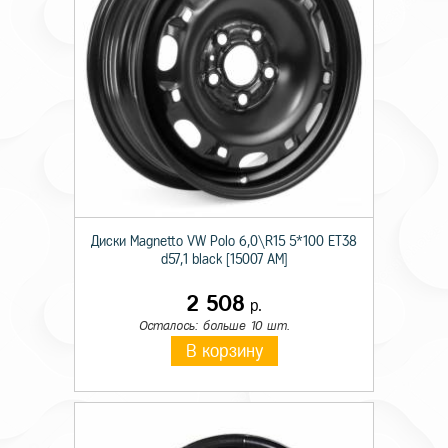
Диски Magnetto VW Polo 6,0\R15 5*100 ET38
d57,1 black [15007 AM]
2 508
р.
Осталось: больше 10 шт.
В корзину