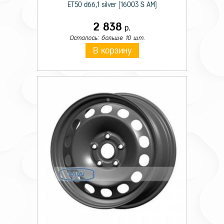
ET50 d66,1 silver [16003 S AM]
2 838
р.
Осталось: больше 10 шт.
В корзину