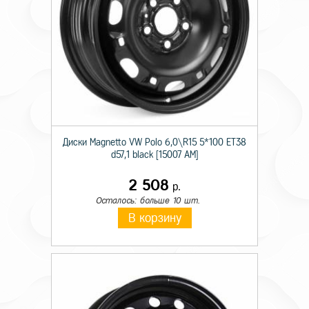
Диски Magnetto VW Polo 6,0\R15 5*100 ET38
d57,1 black [15007 AM]
2 508
р.
Осталось: больше 10 шт.
В корзину