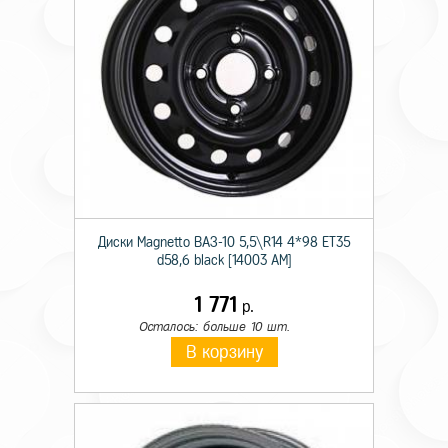
Диски Magnetto ВАЗ-10 5,5\R14 4*98 ET35
d58,6 black [14003 AM]
1 771
р.
Осталось: больше 10 шт.
В корзину