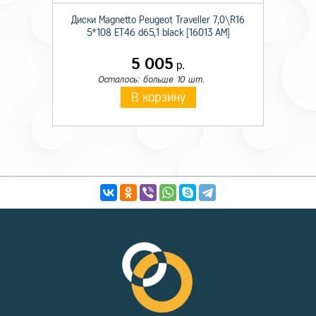
Диски Magnetto Peugeot Traveller 7,0\R16
5*108 ET46 d65,1 black [16013 AM]
5 005
р.
Осталось: больше 10 шт.
В корзину