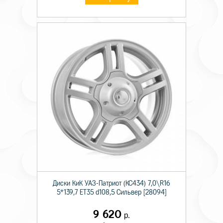
Диски КиК УАЗ-Патриот (КС434) 7,0\R16
5*139,7 ET35 d108,5 Сильвер [28094]
9 620
р.