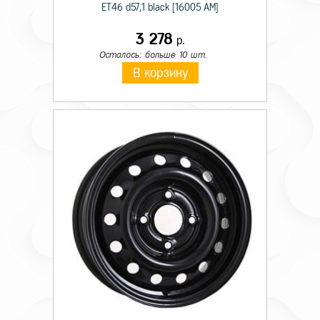
ET46 d57,1 black [16005 AM]
3 278
р.
Осталось: больше 10 шт.
В корзину