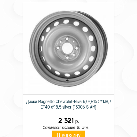
Диски Magnetto Chevrolet-Niva 6,0\R15 5*139,7
ET40 d98,5 silver [15006 S AM]
2 321
р.
Осталось: больше 10 шт.
В корзину