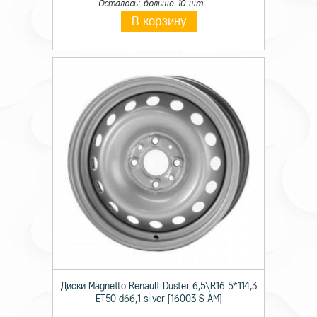
Осталось: больше 10 шт.
В корзину
Диски Magnetto Renault Duster 6,5\R16 5*114,3
ET50 d66,1 silver [16003 S AM]