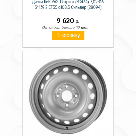
Диски КиК УАЗ-Патриот (КС434) 7,0\R16
5*139,7 ET35 d108,5 Сильвер [28094]
9 620
р.
Осталось: больше 10 шт.
В корзину