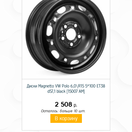
Диски Magnetto VW Polo 6,0\R15 5*100 ET38
d57,1 black [15007 AM]
2 508
р.
Осталось: больше 10 шт.
В корзину