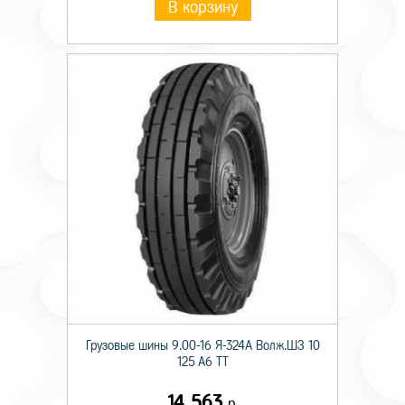
В корзину
Грузовые шины 9.00-16 Я-324А Волж.ШЗ 10
125 A6 TT
14 563
р.