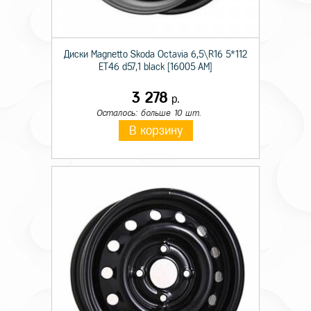
Диски Magnetto Skoda Octavia 6,5\R16 5*112
ET46 d57,1 black [16005 AM]
3 278
р.
Осталось: больше 10 шт.
В корзину