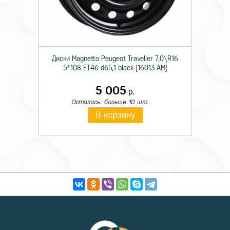
Диски Magnetto Peugeot Traveller 7,0\R16
5*108 ET46 d65,1 black [16013 AM]
5 005
р.
Осталось: больше 10 шт.
В корзину