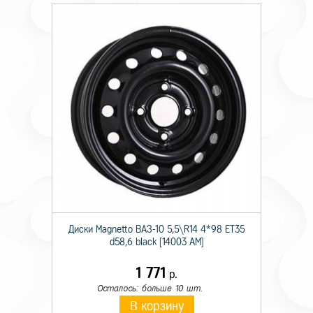
Диски Magnetto ВАЗ-10 5,5\R14 4*98 ET35
d58,6 black [14003 AM]
1 771
р.
Осталось: больше 10 шт.
В корзину