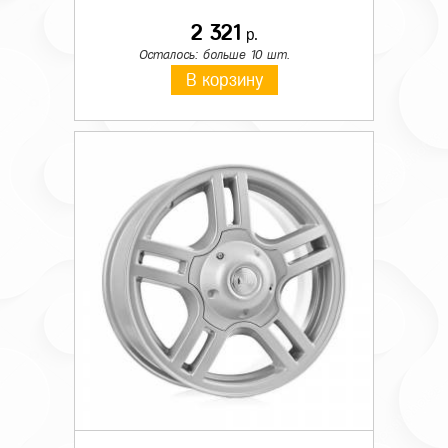
2 321
р.
Осталось: больше 10 шт.
В корзину