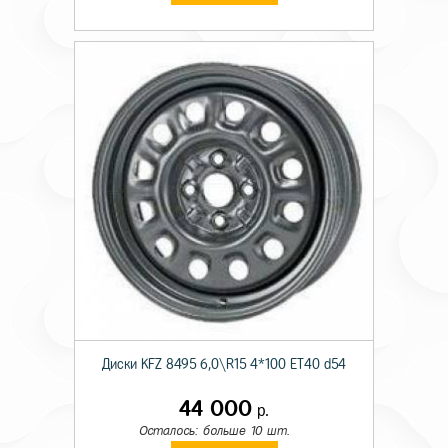
Диски KFZ 8495 6,0\R15 4*100 ET40 d54
44 000
р.
Осталось: больше 10 шт.