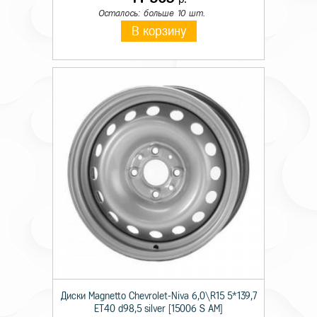
Осталось: больше 10 шт.
В корзину
Диски Magnetto Chevrolet-Niva 6,0\R15 5*139,7
ET40 d98,5 silver [15006 S AM]