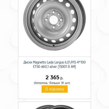
Диски Magnetto Lada Largus 6,0\R15 4*100
ET50 d60,1 silver [15001 S AM]
2 365
р.
Осталось: больше 10 шт.
В корзину