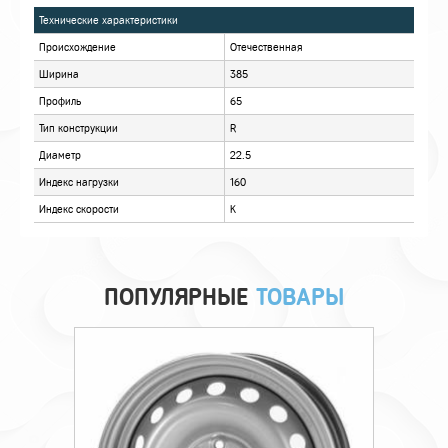
ХАРАКТЕРИСТИКИ
ОПИСАНИЕ
ОТЗЫВЫ
ПОПУЛЯРНЫЕ
ТОВАРЫ