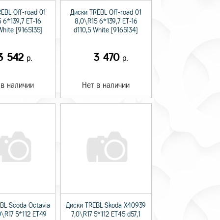
EBL Off-road 01
Диски TREBL Off-road 01
 6*139,7 ET-16
8,0\R15 6*139,7 ET-16
White [9165135]
d110,5 White [9165134]
3 542
3 470
р.
р.
 в наличии
Нет в наличии
BL Scoda Octavia
Диски TREBL Skoda Х40939
0\R17 5*112 ET49
7,0\R17 5*112 ET45 d57,1