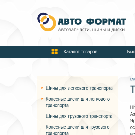
Каталог товаров
Гл
Шины для легкового транспорта
Колесные диски для легкового
транспорта
Шт
Аз
Шины для грузового транспорта
Яр
Колесные диски для грузового
ос
транспорта
ис