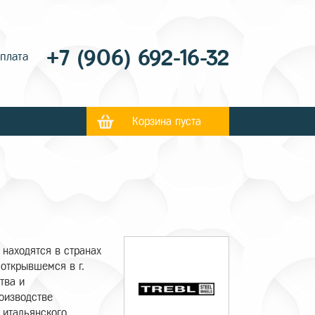
+7 (906) 692-16-32
оплата
Корзина пуста
 находятся в странах
 открывшемся в г.
тва и
оизводстве
 итальянского