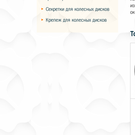
из
Секретки для колесных дисков
ок
Крепеж для колесных дисков
Т