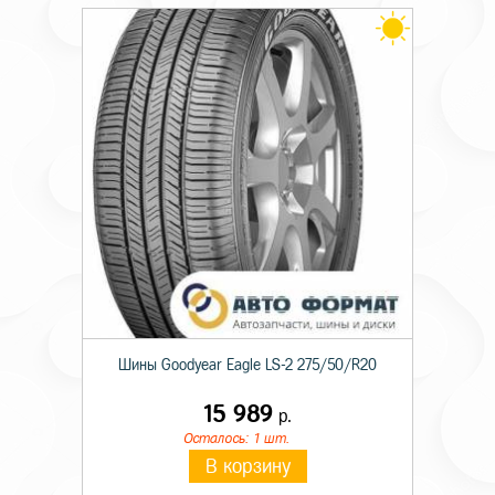
Шины Goodyear Eagle LS-2 275/50/R20
15 989
р.
Осталось: 1 шт.
В корзину