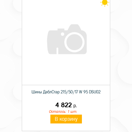
Шины ДаблСтар 215/50/17 W 95 DSU02
4 822
р.
Осталось: 1 шт.
В корзину