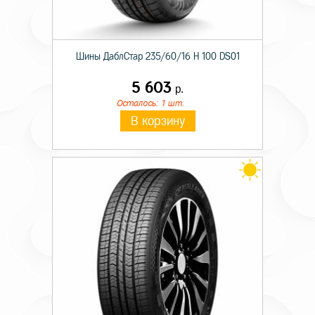
Шины ДаблСтар 235/60/16 H 100 DS01
5 603
р.
Осталось: 1 шт.
В корзину