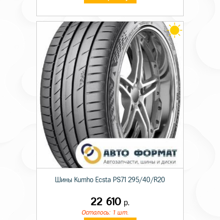
Шины Kumho Ecsta PS71 295/40/R20
22 610
р.
Осталось: 1 шт.