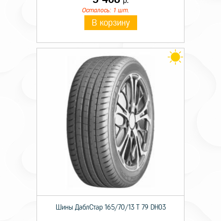
р.
Осталось: 1 шт.
В корзину
Шины ДаблСтар 165/70/13 T 79 DH03