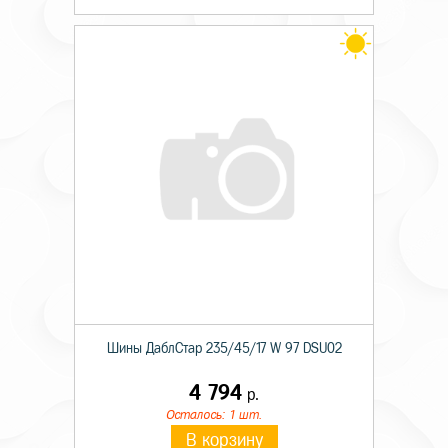
Шины ДаблСтар 235/45/17 W 97 DSU02
4 794
р.
Осталось: 1 шт.
В корзину