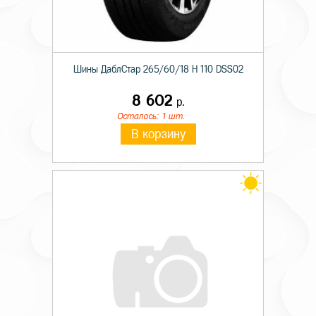
Шины ДаблСтар 265/60/18 H 110 DSS02
8 602
р.
Осталось: 1 шт.
В корзину