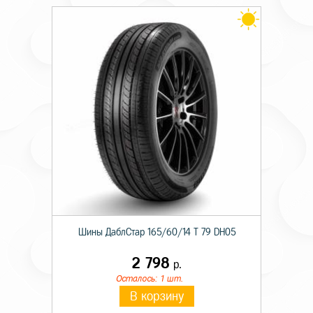
Шины ДаблСтар 165/60/14 T 79 DH05
2 798
р.
Осталось: 1 шт.
В корзину