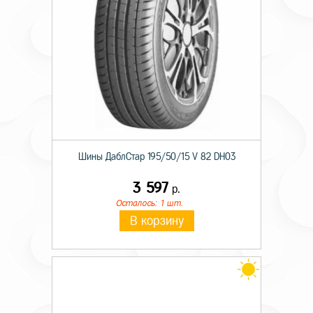
Шины ДаблСтар 195/50/15 V 82 DH03
3 597
р.
Осталось: 1 шт.
В корзину