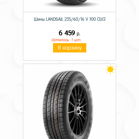
Шины LANDSAIL 235/60/16 V 100 CLV2
6 459
р.
Осталось: 1 шт.
В корзину