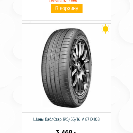
Осталось: 1 шт.
В корзину
Шины ДаблСтар 195/55/16 V 87 DH08
3 468