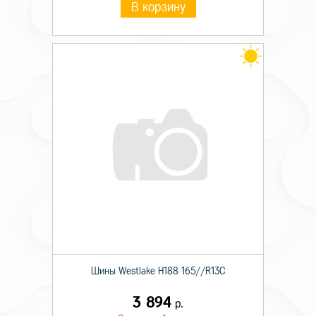
В корзину
Шины Westlake H188 165//R13C
3 894
р.