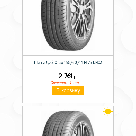
Шины ДаблСтар 165/60/14 H 75 DH03
2 761
р.
Осталось: 1 шт.
В корзину