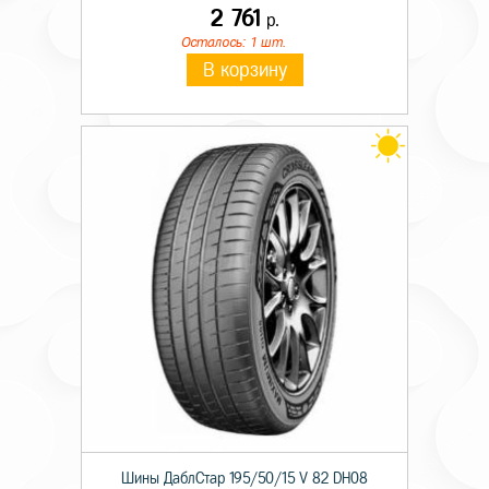
2 761
р.
Осталось: 1 шт.
В корзину
Шины ДаблСтар 195/50/15 V 82 DH08