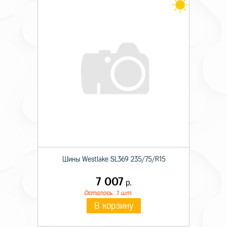
Шины Westlake SL369 235/75/R15
7 007
р.
Осталось: 1 шт.
В корзину