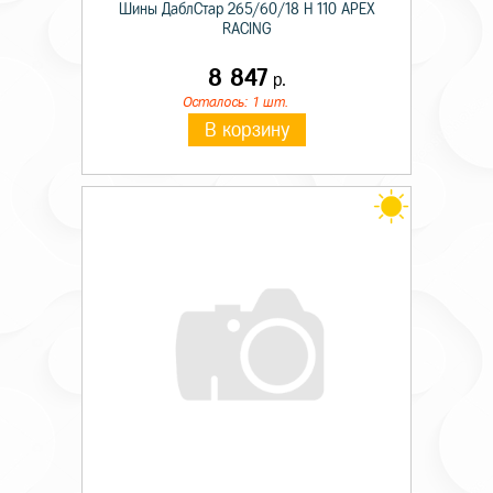
Шины ДаблСтар 265/60/18 H 110 APEX
RACING
8 847
р.
Осталось: 1 шт.
В корзину