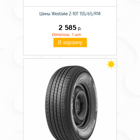
Шины Westlake Z-107 155/65/R14
2 585
р.
Осталось: 1 шт.
В корзину