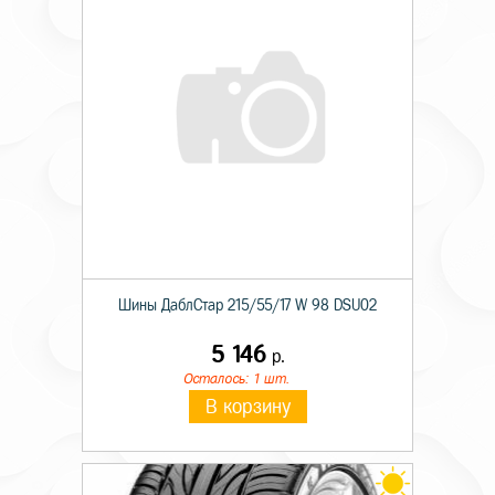
Шины ДаблСтар 215/55/17 W 98 DSU02
5 146
р.
Осталось: 1 шт.
В корзину