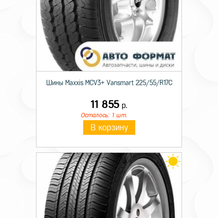
Шины Maxxis MCV3+ Vansmart 225/55/R17C
11 855
р.
Осталось: 1 шт.
В корзину