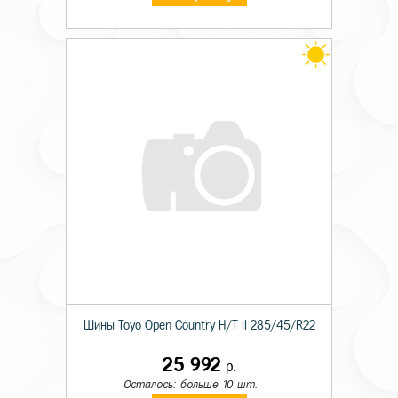
Шины Toyo Open Country H/T II 285/45/R22
25 992
р.
Осталось: больше 10 шт.