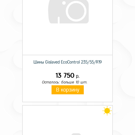
Шины Gislaved EcoControl 235/55/R19
13 750
р.
Осталось: больше 10 шт.
В корзину