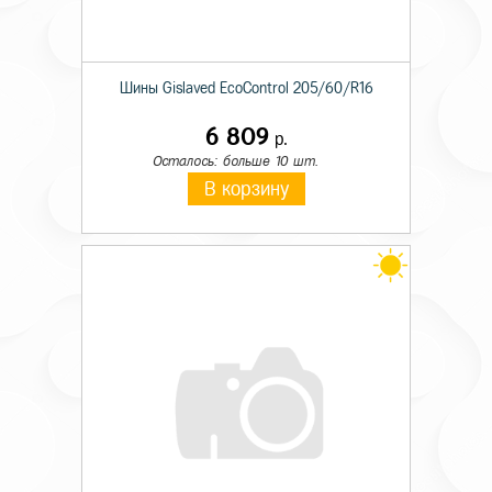
Шины Gislaved EcoControl 205/60/R16
6 809
р.
Осталось: больше 10 шт.
В корзину