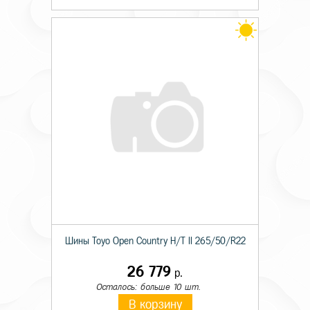
Шины Toyo Open Country H/T II 265/50/R22
26 779
р.
Осталось: больше 10 шт.
В корзину