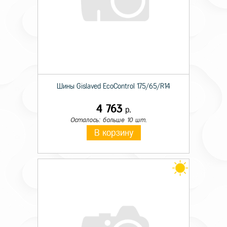
Шины Gislaved EcoControl 175/65/R14
4 763
р.
Осталось: больше 10 шт.
В корзину