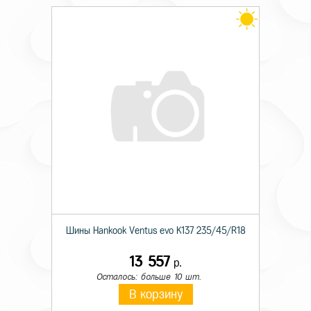
Шины Hankook Ventus evo K137 235/45/R18
13 557
р.
Осталось: больше 10 шт.
В корзину