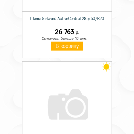
Шины Gislaved ActiveControl 285/50/R20
26 763
р.
Осталось: больше 10 шт.
В корзину