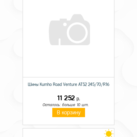
Шины Kumho Road Venture AT52 245/70/R16
11 252
р.
Осталось: больше 10 шт.
В корзину