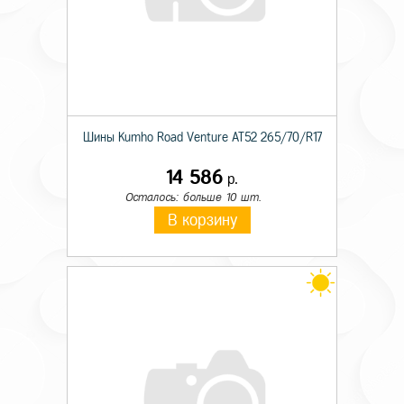
Шины Kumho Road Venture AT52 265/70/R17
14 586
р.
Осталось: больше 10 шт.
В корзину