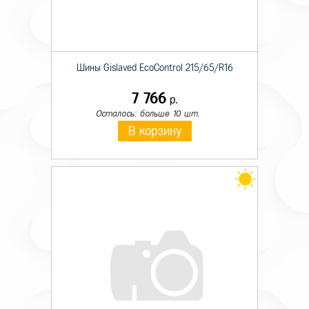
Шины Gislaved EcoControl 215/65/R16
7 766
р.
Осталось: больше 10 шт.
В корзину