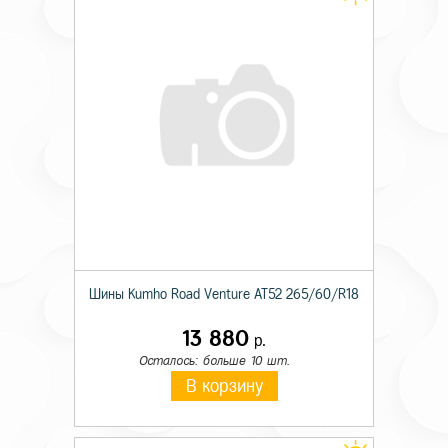
Шины Kumho Road Venture AT52 265/60/R18
13 880
р.
Осталось: больше 10 шт.
В корзину