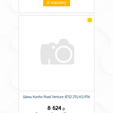
В корзину
Шины Kumho Road Venture AT52 215/65/R16
8 624
р.