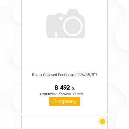
Шины Gislaved EcoControl 225/45/R17
8 492
р.
Осталось: больше 10 шт.
В корзину