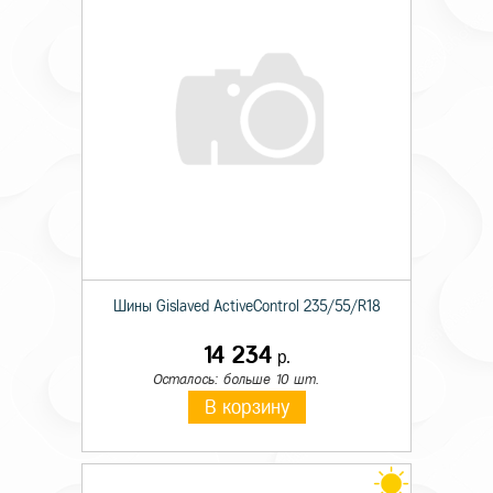
Шины Gislaved ActiveControl 235/55/R18
14 234
р.
Осталось: больше 10 шт.
В корзину