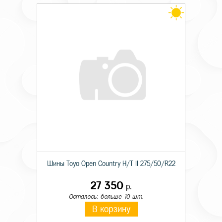
Шины Toyo Open Country H/T II 275/50/R22
27 350
р.
Осталось: больше 10 шт.
В корзину