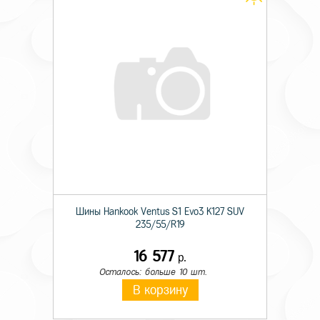
Шины Hankook Ventus S1 Evo3 K127 SUV
235/55/R19
16 577
р.
Осталось: больше 10 шт.
В корзину