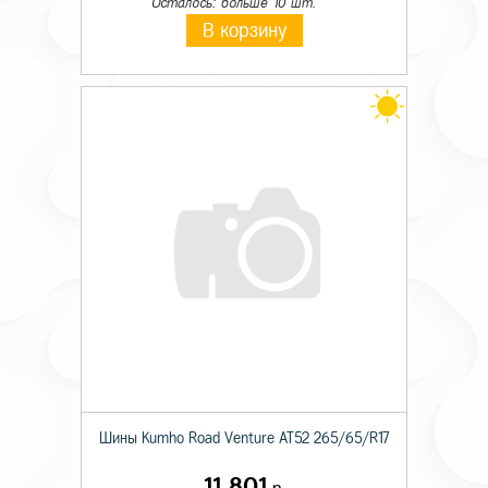
Осталось: больше 10 шт.
В корзину
Шины Kumho Road Venture AT52 265/65/R17
11 801