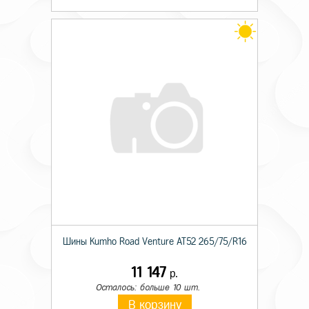
Шины Kumho Road Venture AT52 265/75/R16
11 147
р.
Осталось: больше 10 шт.
В корзину