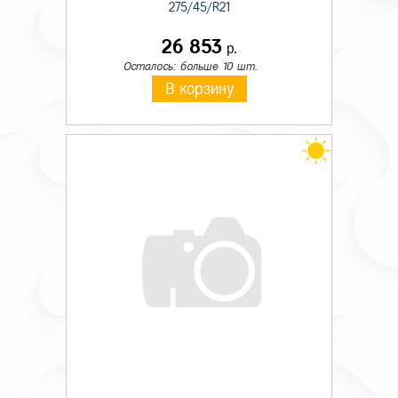
275/45/R21
26 853
р.
Осталось: больше 10 шт.
В корзину