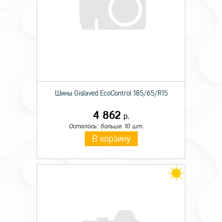
Шины Gislaved EcoControl 185/65/R15
4 862
р.
Осталось: больше 10 шт.
В корзину