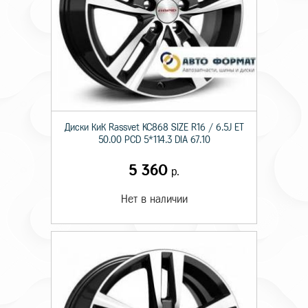
Диски КиК Rassvet KC868 SIZE R16 / 6.5J ET
50.00 PCD 5*114.3 DIA 67.10
5 360
р.
Нет в наличии