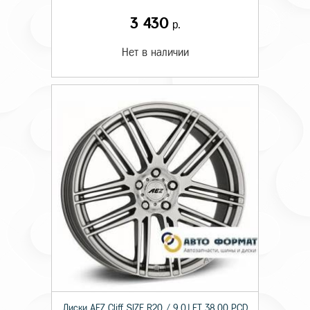
3 430
р.
Нет в наличии
Диски AEZ Cliff SIZE R20 / 9.0J ET 38.00 PCD