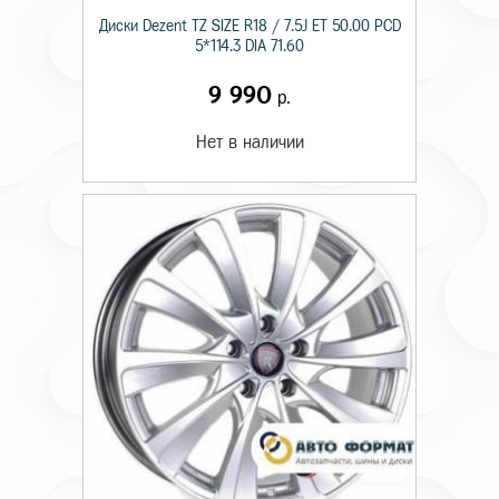
Диски Dezent TZ SIZE R18 / 7.5J ET 50.00 PCD
5*114.3 DIA 71.60
9 990
р.
Нет в наличии