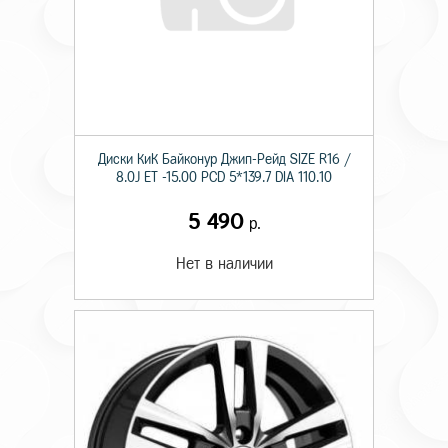
Диски КиК Байконур Джип-Рейд SIZE R16 /
8.0J ET -15.00 PCD 5*139.7 DIA 110.10
5 490
р.
Нет в наличии