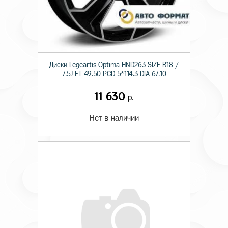
Диски Legeartis Optima HND263 SIZE R18 /
7.5J ET 49.50 PCD 5*114.3 DIA 67.10
11 630
р.
Нет в наличии