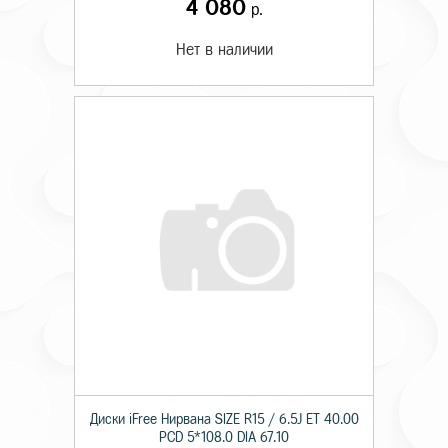
4 080
р.
Нет в наличии
Диски iFree Нирвана SIZE R15 / 6.5J ET 40.00
PCD 5*108.0 DIA 67.10