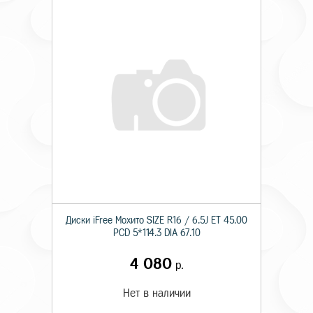
Диски iFree Мохито SIZE R16 / 6.5J ET 45.00
PCD 5*114.3 DIA 67.10
4 080
р.
Нет в наличии