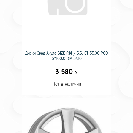
Диски Скад Акула SIZE R14 / 5.5J ET 35.00 PCD
5*100.0 DIA 57.10
3 580
р.
Нет в наличии