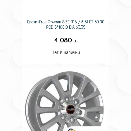
Диски iFree Фриман SIZE R16 / 6.5J ET 50.00
PCD 5*108.0 DIA 63.35
4 080
р.
Нет в наличии