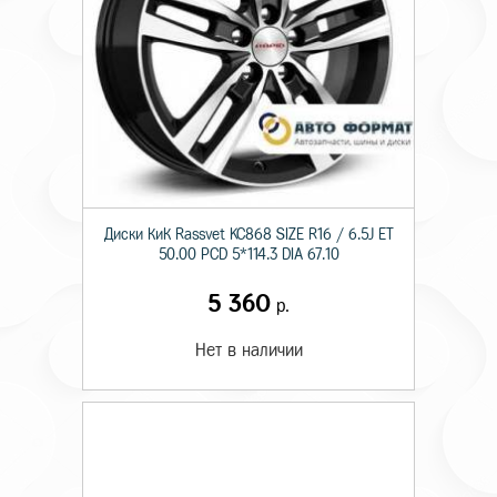
Диски КиК Rassvet KC868 SIZE R16 / 6.5J ET
50.00 PCD 5*114.3 DIA 67.10
5 360
р.
Нет в наличии