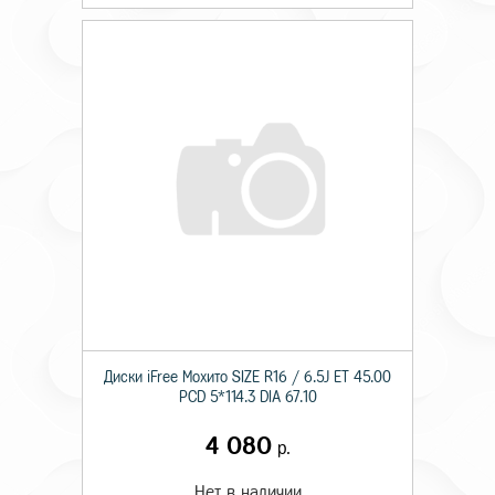
Диски iFree Мохито SIZE R16 / 6.5J ET 45.00
PCD 5*114.3 DIA 67.10
4 080
р.
Нет в наличии