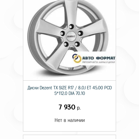
Диски Dezent TX SIZE R17 / 8.0J ET 45.00 PCD
5*112.0 DIA 70.10
7 930
р.
Нет в наличии