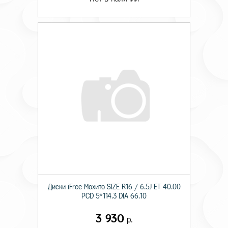
Диски iFree Мохито SIZE R16 / 6.5J ET 40.00
PCD 5*114.3 DIA 66.10
3 930
р.