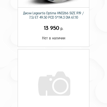
Диски Legeartis Optima HND266 SIZE R19 /
7.5J ET 49.50 PCD 5*114.3 DIA 67.10
13 950
р.
Нет в наличии