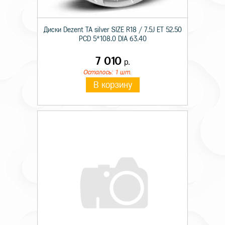
Диски Dezent TA silver SIZE R18 / 7.5J ET 52.50
PCD 5*108.0 DIA 63.40
7 010
р.
Осталось: 1 шт.
В корзину