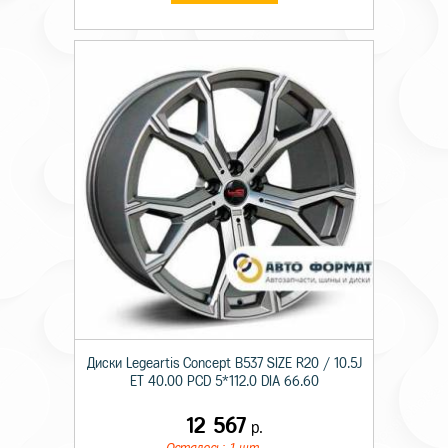
Диски Legeartis Concept B537 SIZE R20 / 10.5J
ET 40.00 PCD 5*112.0 DIA 66.60
12 567
р.
Осталось: 1 шт.