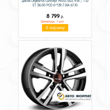
Диски Legeartis Concept Mi553 SIZE R18 / 7.5J
ET 38.00 PCD 6*139.7 DIA 67.10
8 799
р.
Осталось: 1 шт.
В корзину