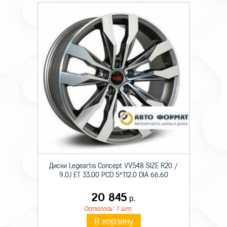
Диски Legeartis Concept VV548 SIZE R20 /
9.0J ET 33.00 PCD 5*112.0 DIA 66.60
20 845
р.
Осталось: 1 шт.
В корзину