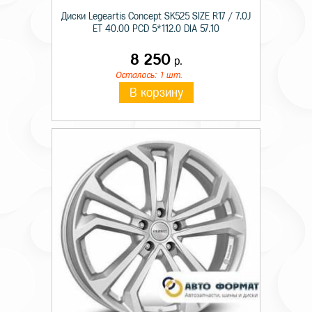
Диски Legeartis Concept SK525 SIZE R17 / 7.0J
ET 40.00 PCD 5*112.0 DIA 57.10
8 250
р.
Осталось: 1 шт.
В корзину