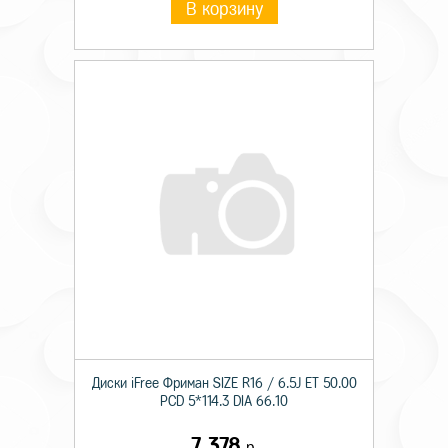
В корзину
Диски iFree Фриман SIZE R16 / 6.5J ET 50.00
PCD 5*114.3 DIA 66.10
7 378
р.