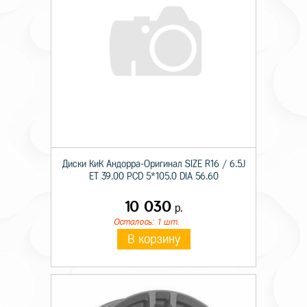
Диски КиК Андорра-Оригинал SIZE R16 / 6.5J
ET 39.00 PCD 5*105.0 DIA 56.60
10 030
р.
Осталось: 1 шт.
В корзину