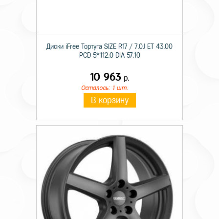
Диски iFree Тортуга SIZE R17 / 7.0J ET 43.00
PCD 5*112.0 DIA 57.10
10 963
р.
Осталось: 1 шт.
В корзину