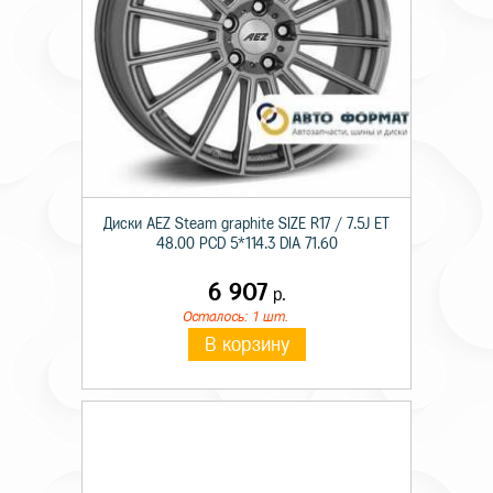
Диски AEZ Steam graphite SIZE R17 / 7.5J ET
48.00 PCD 5*114.3 DIA 71.60
6 907
р.
Осталось: 1 шт.
В корзину