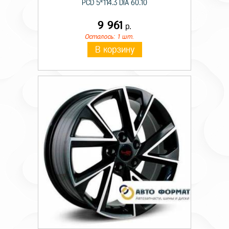
PCD 5*114.3 DIA 60.10
9 961
р.
Осталось: 1 шт.
В корзину