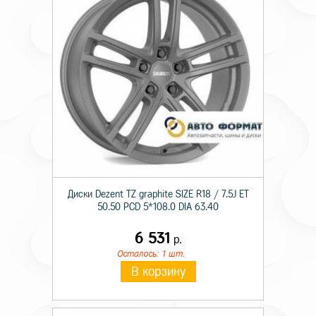
Диски Dezent TZ graphite SIZE R18 / 7.5J ET
50.50 PCD 5*108.0 DIA 63.40
6 531
р.
Осталось: 1 шт.
В корзину