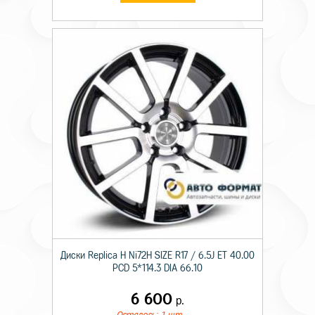
Диски Replica H Ni72H SIZE R17 / 6.5J ET 40.00
PCD 5*114.3 DIA 66.10
6 600
р.
Осталось: 1 шт.