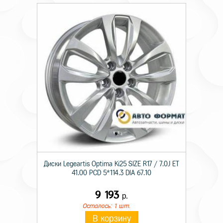
Диски Legeartis Optima Ki25 SIZE R17 / 7.0J ET
41.00 PCD 5*114.3 DIA 67.10
9 193
р.
Осталось: 1 шт.
В корзину