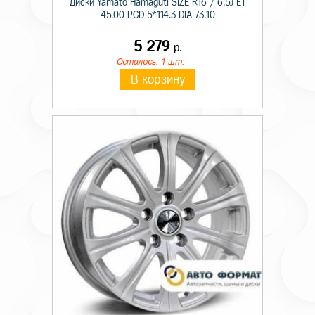
Диски Yamato Hamaguti SIZE R16 / 6.5J ET
45.00 PCD 5*114.3 DIA 73.10
5 279
р.
Осталось: 1 шт.
В корзину