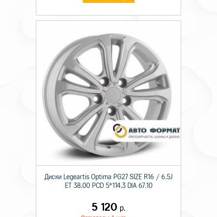
Диски Legeartis Optima PG27 SIZE R16 / 6.5J
ET 38.00 PCD 5*114.3 DIA 67.10
5 120
р.