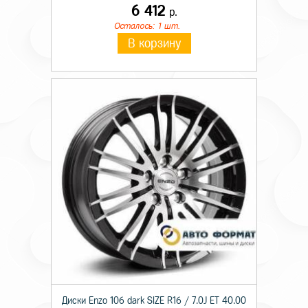
6 412
р.
Осталось: 1 шт.
В корзину
Диски Enzo 106 dark SIZE R16 / 7.0J ET 40.00