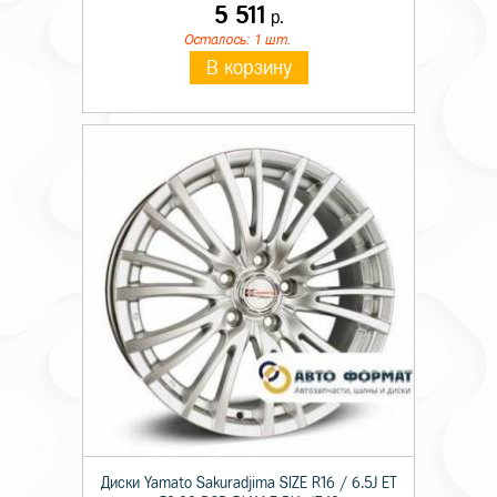
5 511
р.
Осталось: 1 шт.
В корзину
Диски Yamato Sakuradjima SIZE R16 / 6.5J ET