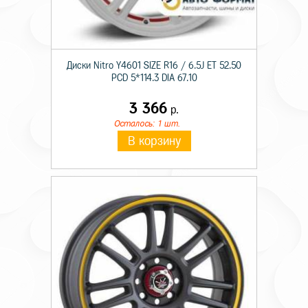
Диски Nitro Y4601 SIZE R16 / 6.5J ET 52.50
PCD 5*114.3 DIA 67.10
3 366
р.
Осталось: 1 шт.
В корзину