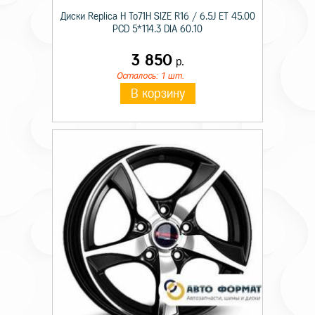
Диски Replica H To71H SIZE R16 / 6.5J ET 45.00
PCD 5*114.3 DIA 60.10
3 850
р.
Осталось: 1 шт.
В корзину