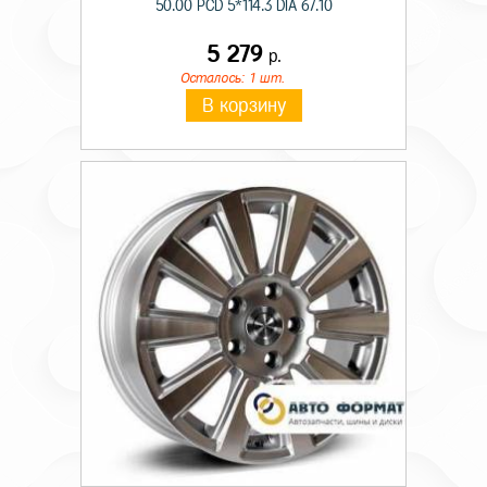
50.00 PCD 5*114.3 DIA 67.10
5 279
р.
Осталось: 1 шт.
В корзину