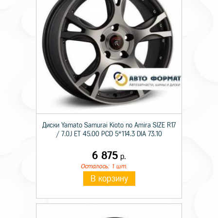
Диски Yamato Samurai Kioto no Amira SIZE R17
/ 7.0J ET 45.00 PCD 5*114.3 DIA 73.10
6 875
р.
Осталось: 1 шт.
В корзину