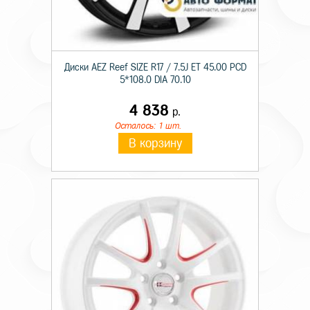
Диски AEZ Reef SIZE R17 / 7.5J ET 45.00 PCD
5*108.0 DIA 70.10
4 838
р.
Осталось: 1 шт.
В корзину