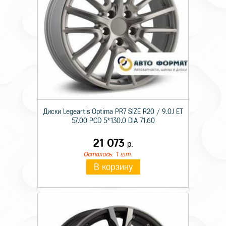
Диски Legeartis Optima PR7 SIZE R20 / 9.0J ET
57.00 PCD 5*130.0 DIA 71.60
21 073
р.
Осталось: 1 шт.
В корзину