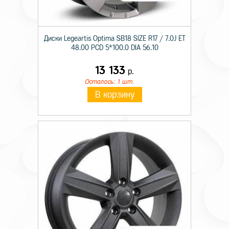
Диски Legeartis Optima SB18 SIZE R17 / 7.0J ET
48.00 PCD 5*100.0 DIA 56.10
13 133
р.
Осталось: 1 шт.
В корзину