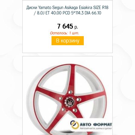
Диски Yamato Segun Asikaga Esiakira SIZE R18
/ 8.0J ET 40.00 PCD 5*114.3 DIA 66.10
7 645
р.
Осталось: 1 шт.
В корзину