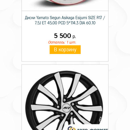
Диски Yamato Segun Asikaga Esijumi SIZE R17 /
7.5J ET 45.00 PCD 5*114.3 DIA 60.10
5 500
р.
Осталось: 1 шт.
В корзину