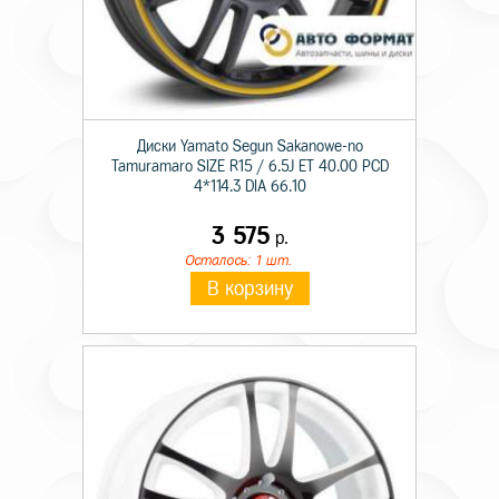
Диски Yamato Segun Sakanowe-no
Tamuramaro SIZE R15 / 6.5J ET 40.00 PCD
4*114.3 DIA 66.10
3 575
р.
Осталось: 1 шт.
В корзину