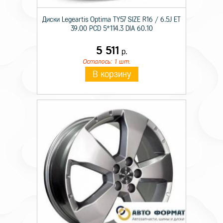
Диски Legeartis Optima TY57 SIZE R16 / 6.5J ET
39.00 PCD 5*114.3 DIA 60.10
5 511
р.
Осталось: 1 шт.
В корзину