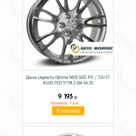
Диски Legeartis Optima NS51 SIZE R17 / 7.0J ET
45.00 PCD 5*114.3 DIA 66.10
9 193
р.
Осталось: 1 шт.
В корзину