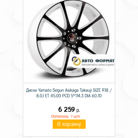
Диски Yamato Segun Asikaga Takauji SIZE R18 /
8.0J ET 45.00 PCD 5*114.3 DIA 60.10
6 259
р.
Осталось: 1 шт.
В корзину