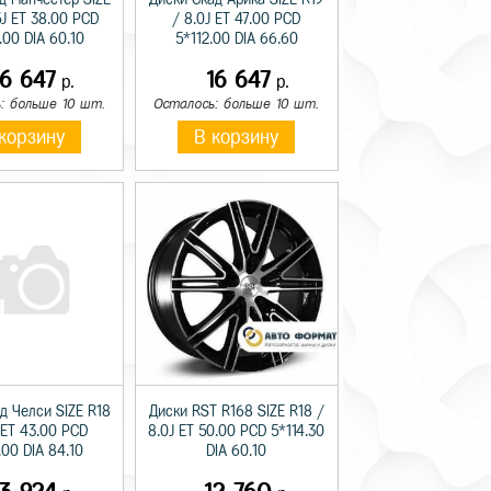
5J ET 38.00 PCD
/ 8.0J ET 47.00 PCD
.00 DIA 60.10
5*112.00 DIA 66.60
16 647
16 647
р.
р.
: больше 10 шт.
Осталось: больше 10 шт.
корзину
В корзину
д Челси SIZE R18
Диски RST R168 SIZE R18 /
 ET 43.00 PCD
8.0J ET 50.00 PCD 5*114.30
.00 DIA 84.10
DIA 60.10