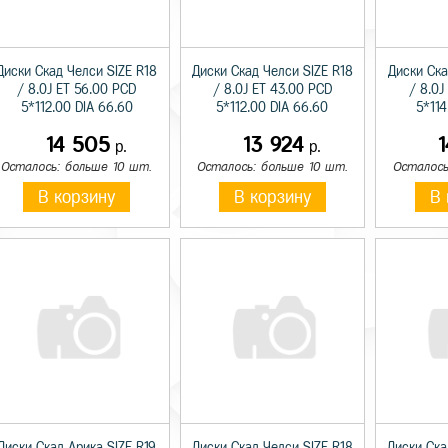
Диски Скад Челси SIZE R18
Диски Скад Челси SIZE R18
Диски Ска
/ 8.0J ET 56.00 PCD
/ 8.0J ET 43.00 PCD
/ 8.0J
5*112.00 DIA 66.60
5*112.00 DIA 66.60
5*114
14 505
13 924
р.
р.
Осталось: больше 10 шт.
Осталось: больше 10 шт.
Осталось
В корзину
В корзину
В 
Диски Скад Арика SIZE R19
Диски Скад Челси SIZE R18
Диски Ска