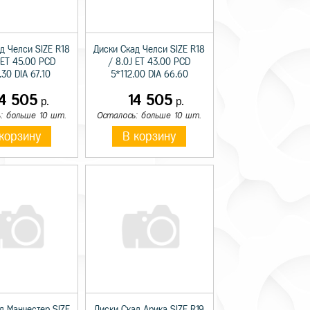
д Челси SIZE R18
Диски Скад Челси SIZE R18
 ET 45.00 PCD
/ 8.0J ET 43.00 PCD
.30 DIA 67.10
5*112.00 DIA 66.60
14 505
14 505
р.
р.
: больше 10 шт.
Осталось: больше 10 шт.
корзину
В корзину
д Манчестер SIZE
Диски Скад Арика SIZE R19