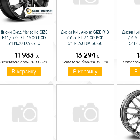
Диски Скад Marseille SIZE
Диски КиК Айона SIZE R18
Диски Ки
R17 / 7.0J ET 45.00 PCD
/ 6.5J ET 34.00 PCD
/ 6.5J
5*114.30 DIA 67.10
5*114.30 DIA 66.60
5*114
11 983
13 294
р.
р.
Осталось: больше 10 шт.
Осталось: больше 10 шт.
Осталось
В корзину
В корзину
В 