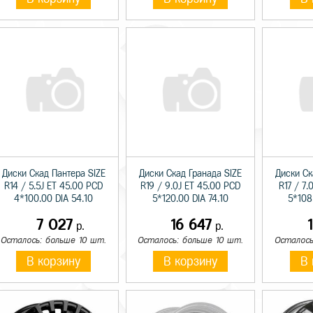
Диски Скад Пантера SIZE
Диски Скад Гранада SIZE
Диски Ск
R14 / 5.5J ET 45.00 PCD
R19 / 9.0J ET 45.00 PCD
R17 / 7.
4*100.00 DIA 54.10
5*120.00 DIA 74.10
5*108
7 027
16 647
р.
р.
Осталось: больше 10 шт.
Осталось: больше 10 шт.
Осталось
В корзину
В корзину
В 