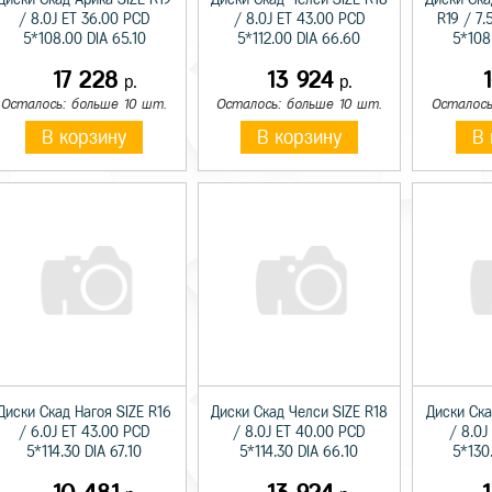
/ 8.0J ET 36.00 PCD
/ 8.0J ET 43.00 PCD
R19 / 7.
5*108.00 DIA 65.10
5*112.00 DIA 66.60
5*108
17 228
13 924
р.
р.
Осталось: больше 10 шт.
Осталось: больше 10 шт.
Осталось
В корзину
В корзину
В 
Диски Скад Нагоя SIZE R16
Диски Скад Челси SIZE R18
Диски Ска
/ 6.0J ET 43.00 PCD
/ 8.0J ET 40.00 PCD
/ 8.0J
5*114.30 DIA 67.10
5*114.30 DIA 66.10
5*130