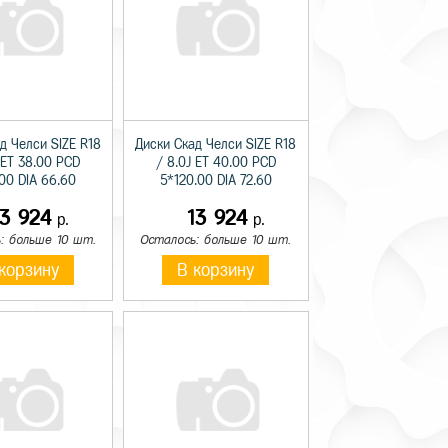
д Челси SIZE R18
Диски Скад Челси SIZE R18
 ET 38.00 PCD
/ 8.0J ET 40.00 PCD
.00 DIA 66.60
5*120.00 DIA 72.60
13 924
13 924
р.
р.
: больше 10 шт.
Осталось: больше 10 шт.
корзину
В корзину