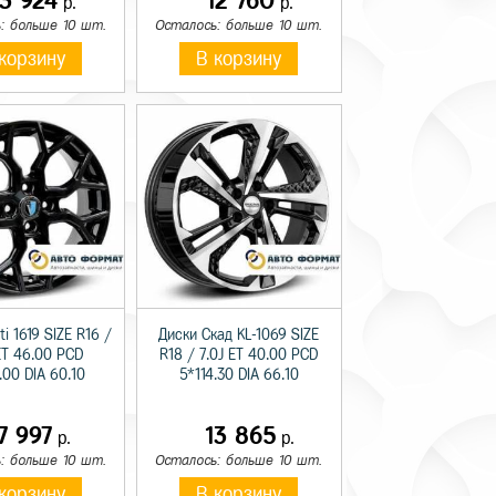
13 924
12 760
р.
р.
: больше 10 шт.
Осталось: больше 10 шт.
корзину
В корзину
i 1619 SIZE R16 /
Диски Скад KL-1069 SIZE
ET 46.00 PCD
R18 / 7.0J ET 40.00 PCD
.00 DIA 60.10
5*114.30 DIA 66.10
7 997
13 865
р.
р.
: больше 10 шт.
Осталось: больше 10 шт.
корзину
В корзину