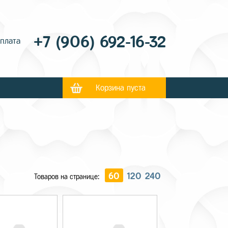
+7 (906) 692-16-32
оплата
Корзина пуста
60
120
240
Товаров на странице: