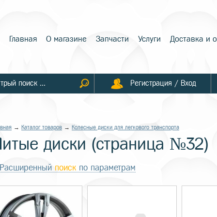
Главная
О магазине
Запчасти
Услуги
Доставка и 
Регистрация / Вход
авная
→
Каталог товаров
→
Колесные диски для легкового транспорта
Литые диски (страница №32)
Расширенный
поиск
по параметрам