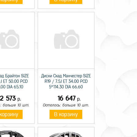
ад Брайтон SIZE
Диски Скад Манчестер SIZE
0J ET 50.00 PCD
R19 / 7.5J ET 34.00 PCD
.00 DIA 65.10
5*114.30 DIA 66.60
12 573
16 647
р.
р.
: больше 10 шт.
Осталось: больше 10 шт.
корзину
В корзину