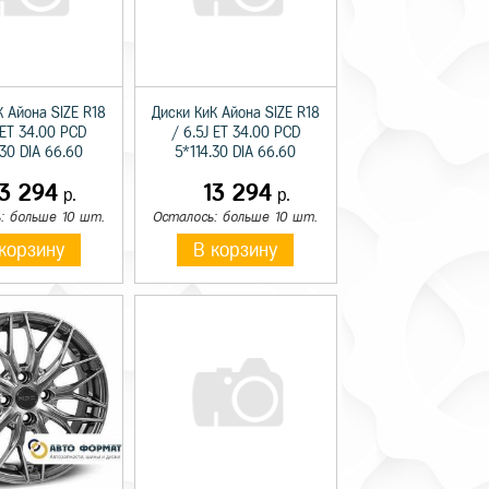
К Айона SIZE R18
Диски КиК Айона SIZE R18
 ET 34.00 PCD
/ 6.5J ET 34.00 PCD
.30 DIA 66.60
5*114.30 DIA 66.60
13 294
13 294
р.
р.
: больше 10 шт.
Осталось: больше 10 шт.
корзину
В корзину