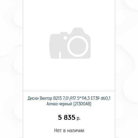
Диски Вектор В213 7,0\R17 5*114,3 ET39 d60,1
Алмаз черный [21300AB]
5 835
р.
Нет в наличии