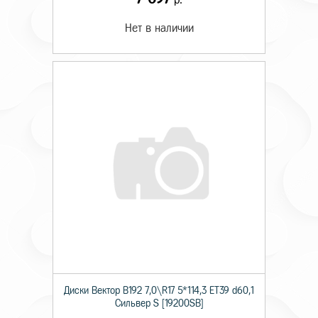
Нет в наличии
Диски Вектор В192 7,0\R17 5*114,3 ET39 d60,1
Сильвер S [19200SB]