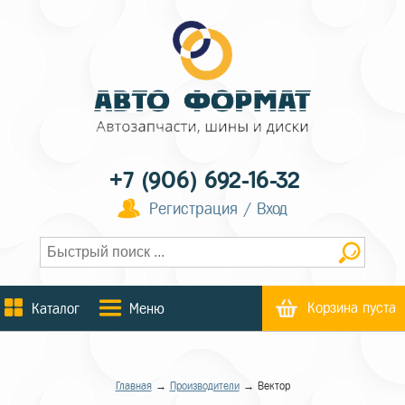
+7 (906) 692-16-32
Регистрация / Вход
Корзина пуста
Каталог
Меню
Главная
→
Производители
→ Вектор