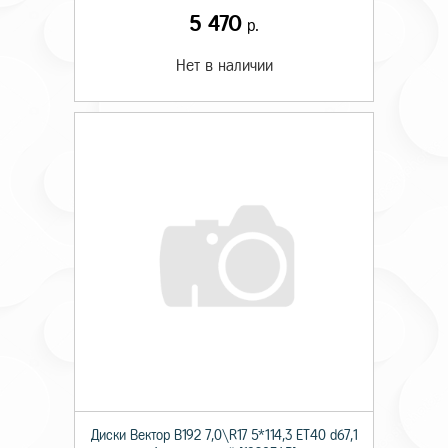
5 470
р.
Нет в наличии
Диски Вектор В192 7,0\R17 5*114,3 ET40 d67,1