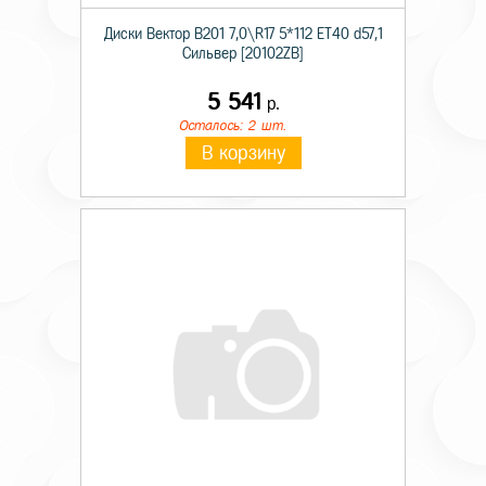
Диски Вектор В201 7,0\R17 5*112 ET40 d57,1
Сильвер [20102ZB]
5 541
р.
Осталось: 2 шт.
В корзину