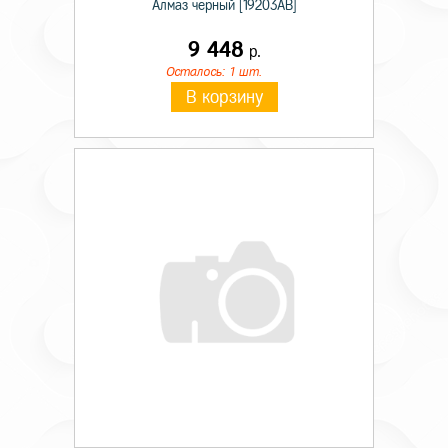
Алмаз черный [19203AB]
9 448
р.
Осталось: 1 шт.
В корзину