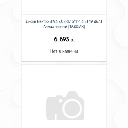
Диски Вектор В193 7,0\R17 5*114,3 ET49 d67,1
Алмаз черный [19305AB]
6 693
р.
Нет в наличии