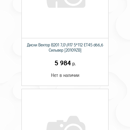
Диски Вектор В201 7,0\R17 5*112 ET45 d66,6
Сильвер [20109ZB]
5 984
р.
Нет в наличии