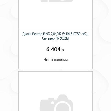
Диски Вектор В193 7,0\R17 5*114,3 ET50 d67,1
Сильвер [19307ZB]
6 404
р.
Нет в наличии