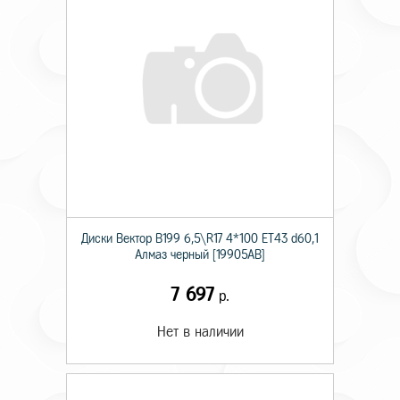
Диски Вектор В199 6,5\R17 4*100 ET43 d60,1
Алмаз черный [19905AB]
7 697
р.
Нет в наличии