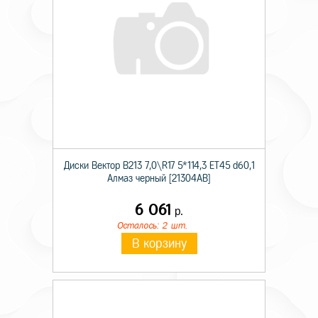
Диски Вектор В213 7,0\R17 5*114,3 ET45 d60,1
Алмаз черный [21304AB]
6 061
р.
Осталось: 2 шт.
В корзину