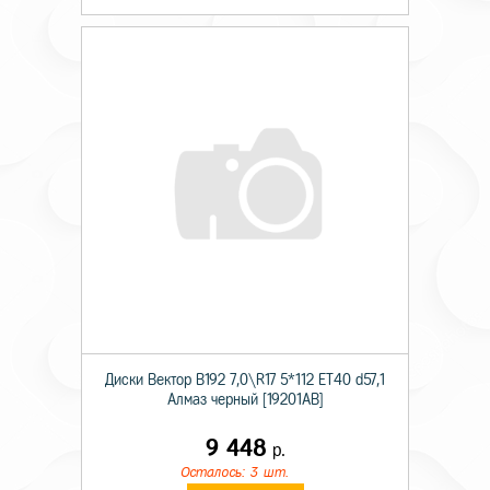
Диски Вектор В192 7,0\R17 5*112 ET40 d57,1
Алмаз черный [19201AB]
9 448
р.
Осталось: 3 шт.