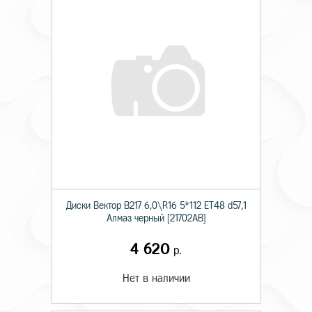
Диски Вектор В217 6,0\R16 5*112 ET48 d57,1
Алмаз черный [21702AB]
4 620
р.
Нет в наличии