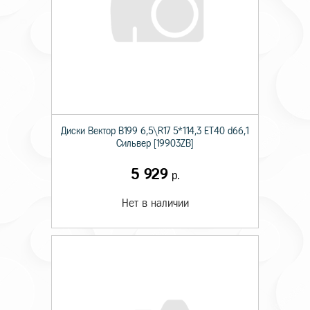
Диски Вектор В199 6,5\R17 5*114,3 ET40 d66,1
Сильвер [19903ZB]
5 929
р.
Нет в наличии