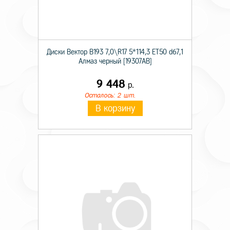
Диски Вектор В193 7,0\R17 5*114,3 ET50 d67,1
Алмаз черный [19307AB]
9 448
р.
Осталось: 2 шт.
В корзину