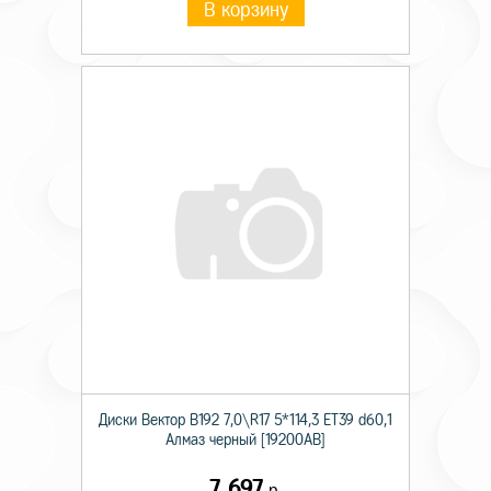
В корзину
Диски Вектор В192 7,0\R17 5*114,3 ET39 d60,1
Алмаз черный [19200AB]
7 697
р.