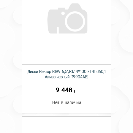
Диски Вектор В199 6,5\R17 4*100 ET41 d60,1
Алмаз черный [19904AB]
9 448
р.
Нет в наличии