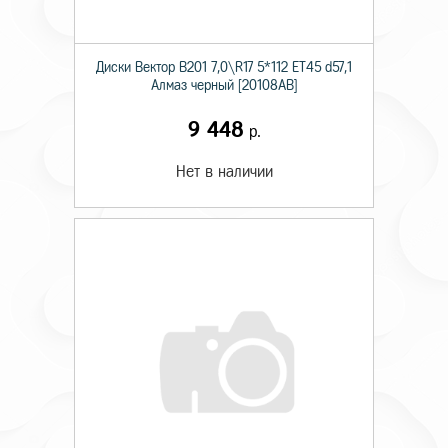
Диски Вектор В201 7,0\R17 5*112 ET45 d57,1
Алмаз черный [20108AB]
9 448
р.
Нет в наличии