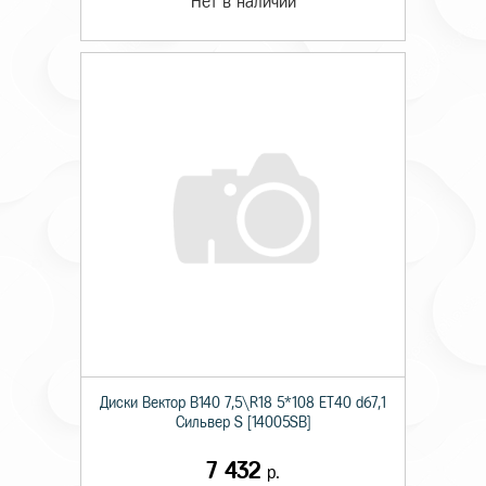
Нет в наличии
Диски Вектор В140 7,5\R18 5*108 ET40 d67,1
Сильвер S [14005SB]
7 432
р.