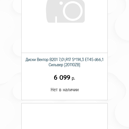
Диски Вектор В201 7,0\R17 5*114,3 ET45 d66,1
Сильвер [20110ZB]
6 099
р.
Нет в наличии