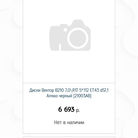
Диски Вектор В210 7,0\R17 5*112 ET43 d57,1
Алмаз черный [21003AB]
6 693
р.
Нет в наличии