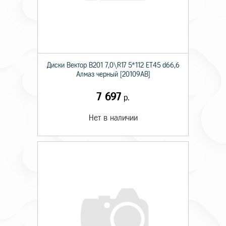
Диски Вектор В201 7,0\R17 5*112 ET45 d66,6
Алмаз черный [20109AB]
7 697
р.
Нет в наличии