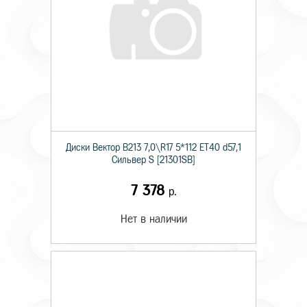
Диски Вектор В213 7,0\R17 5*112 ET40 d57,1
Сильвер S [21301SB]
7 378
р.
Нет в наличии