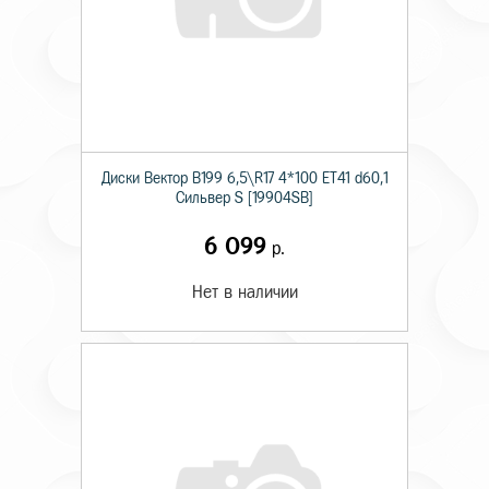
Диски Вектор В199 6,5\R17 4*100 ET41 d60,1
Сильвер S [19904SB]
6 099
р.
Нет в наличии