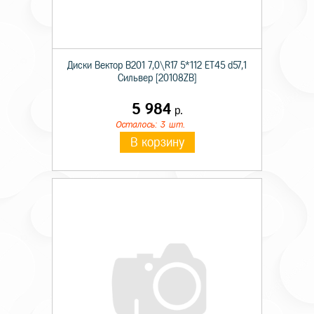
Диски Вектор В201 7,0\R17 5*112 ET45 d57,1
Сильвер [20108ZB]
5 984
р.
Осталось: 3 шт.
В корзину