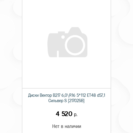
Диски Вектор В217 6,0\R16 5*112 ET48 d57,1
Сильвер S [21702SB]
4 520
р.
Нет в наличии