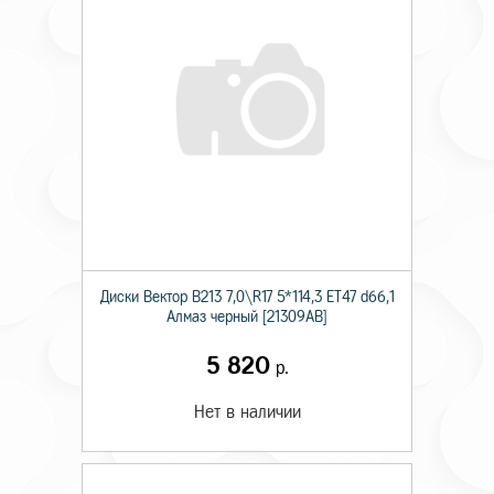
Диски Вектор В213 7,0\R17 5*114,3 ET47 d66,1
Алмаз черный [21309AB]
5 820
р.
Нет в наличии