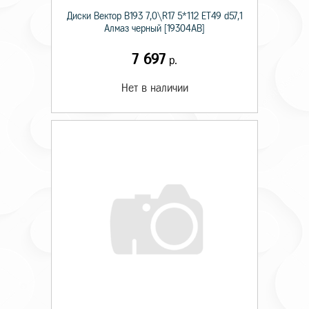
Диски Вектор В193 7,0\R17 5*112 ET49 d57,1
Алмаз черный [19304AB]
7 697
р.
Нет в наличии