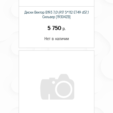
Диски Вектор В193 7,0\R17 5*112 ET49 d57,1
Сильвер [19304ZB]
5 750
р.
Нет в наличии