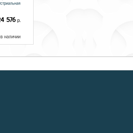
стриальная
24 576
р.
 в наличии