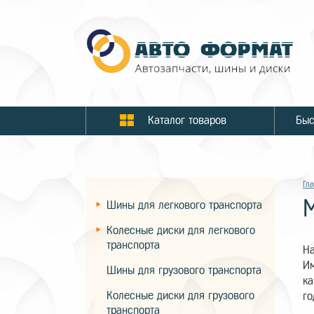
Каталог товаров
Гл
Шины для легкового транспорта
Колесные диски для легкового
транспорта
На
Им
Шины для грузового транспорта
ка
Колесные диски для грузового
го
транспорта