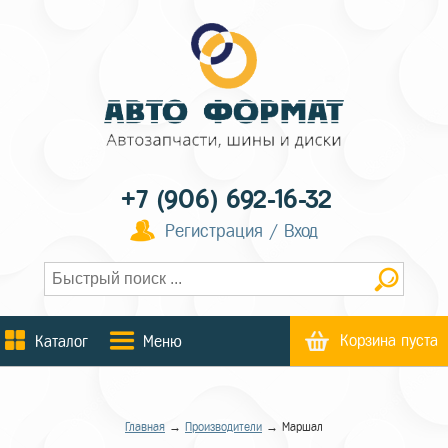
+7 (906) 692-16-32
Регистрация / Вход
Корзина пуста
Каталог
Меню
Главная
→
Производители
→ Маршал