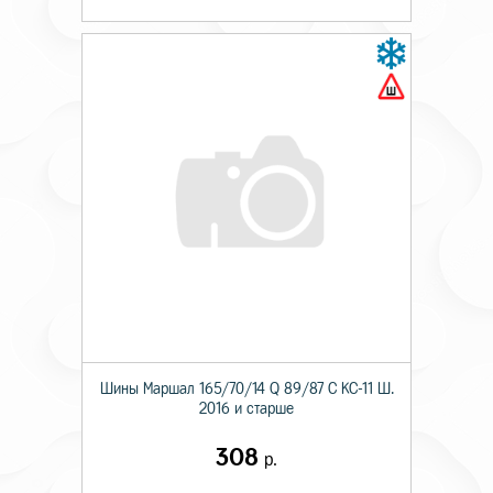
Шины Маршал 165/70/14 Q 89/87 C KС-11 Ш.
2016 и старше
308
р.