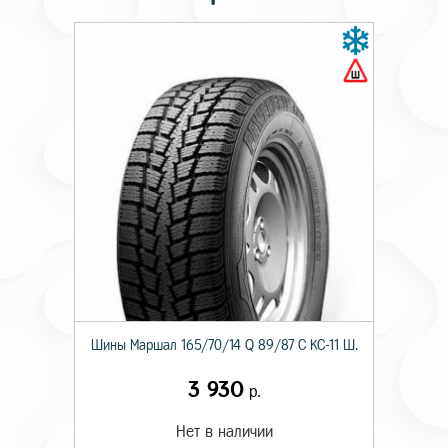
Шины Маршал 165/70/14 Q 89/87 C KС-11 Ш.
3 930
р.
Нет в наличии