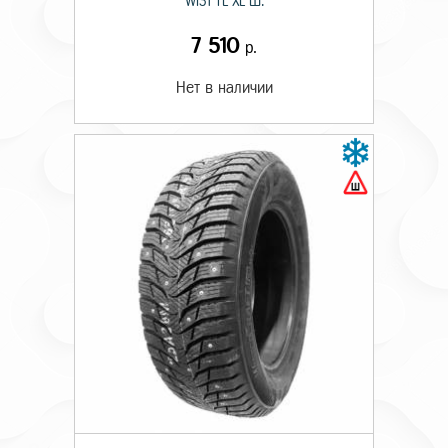
WI31 TL XL Ш.
7 510
р.
Нет в наличии