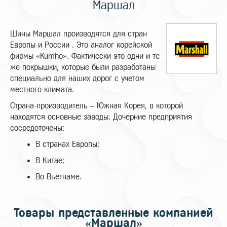
Маршал
Шины Маршал производятся для стран
Европы и России . Это аналог корейской
фирмы «Kumho». Фактически это одни и те
же покрышки, которые были разработаны
специально для наших дорог с учетом
местного климата.
Страна-производитель – Южная Корея, в которой
находятся основные заводы. Дочерние предприятия
сосредоточены:
В странах Европы;
В Китае;
Во Вьетнаме.
Товары представленные компанией
«Маршал»