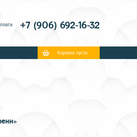
+7 (906) 692-16-32
оплата
Корзина пуста
фенн»