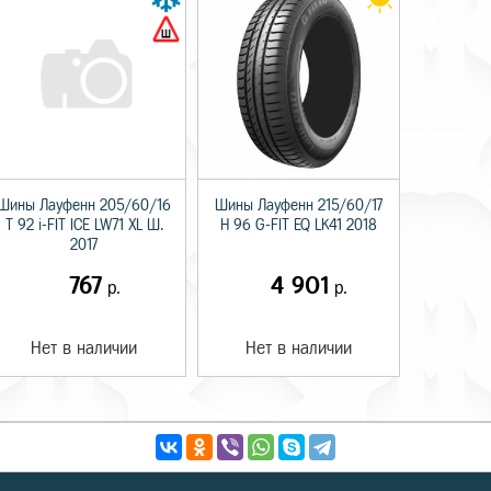
Шины Лауфенн 205/60/16
Шины Лауфенн 215/60/17
T 92 i-FIT ICE LW71 XL Ш.
H 96 G-FIT EQ LK41 2018
2017
767
4 901
р.
р.
Нет в наличии
Нет в наличии