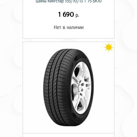
Шины Кингстар 155/70/13 T 75 SK70
1 690
р.
Нет в наличии