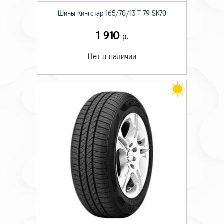
Шины Кингстар 165/70/13 T 79 SK70
1 910
р.
Нет в наличии