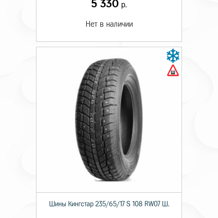
5 330
р.
Нет в наличии
Шины Кингстар 235/65/17 S 108 RW07 Ш.