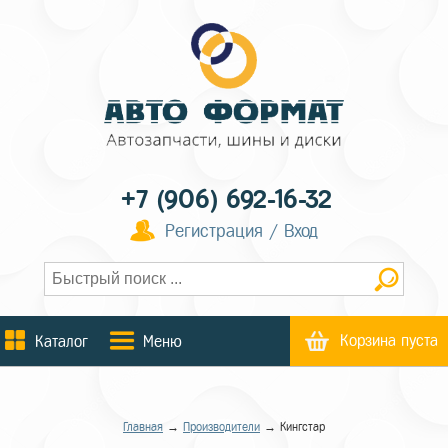
+7 (906) 692-16-32
Регистрация / Вход
Корзина пуста
Каталог
Меню
Главная
→
Производители
→ Кингстар