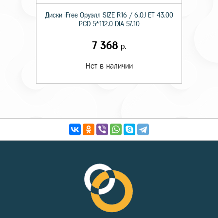
Диски iFree Оруэлл SIZE R16 / 6.0J ET 43.00
PCD 5*112.0 DIA 57.10
7 368
р.
Нет в наличии