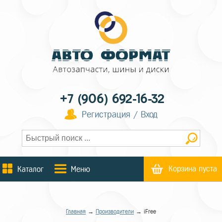
+7 (906) 692-16-32
Регистрация / Вход
Корзина пуста
Каталог
Меню
Главная
→
Производители
→ iFree