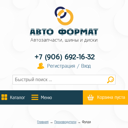
+7 (906) 692-16-32
Регистрация / Вход
Корзина пуста
Каталог
Меню
Главная
→
Производители
→ Фулда