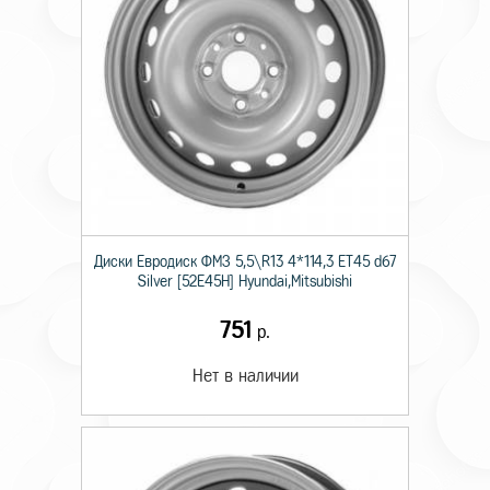
Диски Евродиск ФМЗ 5,5\R13 4*114,3 ET45 d67
Silver [52E45H] Hyundai,Mitsubishi
751
р.
Нет в наличии