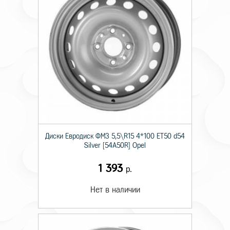
Диски Евродиск ФМЗ 5,5\R15 4*100 ET50 d54
Silver [54A50R] Opel
1 393
р.
Нет в наличии