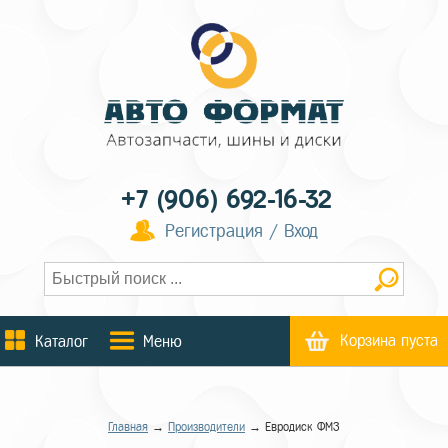
+7 (906) 692-16-32
Регистрация / Вход
Корзина пуста
Каталог
Меню
Главная
→
Производители
→ Евродиск ФМЗ