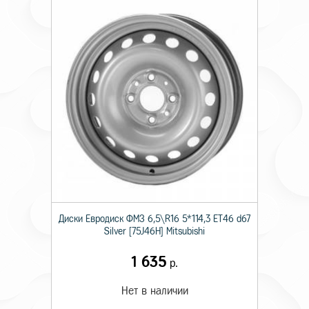
Диски Евродиск ФМЗ 6,5\R16 5*114,3 ET46 d67
Silver [75J46H] Mitsubishi
1 635
р.
Нет в наличии