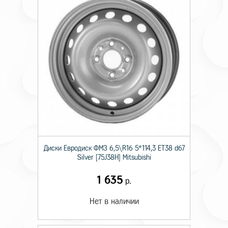
Диски Евродиск ФМЗ 6,5\R16 5*114,3 ET38 d67
Silver [75J38H] Mitsubishi
1 635
р.
Нет в наличии