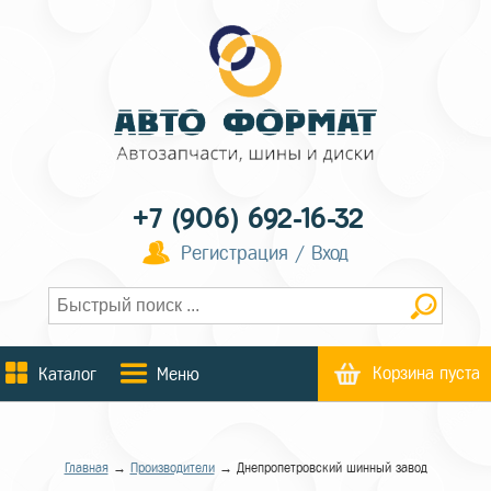
+7 (906) 692-16-32
Регистрация / Вход
Корзина пуста
Каталог
Меню
Главная
→
Производители
→ Днепропетровский шинный завод