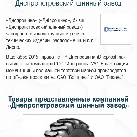
Днепропетровский шинный завод
«Днепрошина» («Дніпрошина», бывш.
«Днепропетровский шинный завод») —
завод по производству шин и резино-
технических изделий, расположенный в г.
Днепр.
В декабре 2016г права на ТМ Днепрошина (Dneproshina)
выкуплены компанией ООО "Интершина УА". В настоящий
момент шины под данной торговой маркой производятся
по off-take проектам на ОАО "Белшина" и ОАО "Росава"
Товары представленные компанией
«Днепропетровский шинный завод»