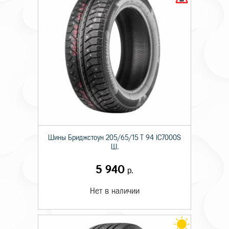
Шины Бриджстоун 205/65/15 T 94 IC7000S
Ш.
5 940
р.
Нет в наличии