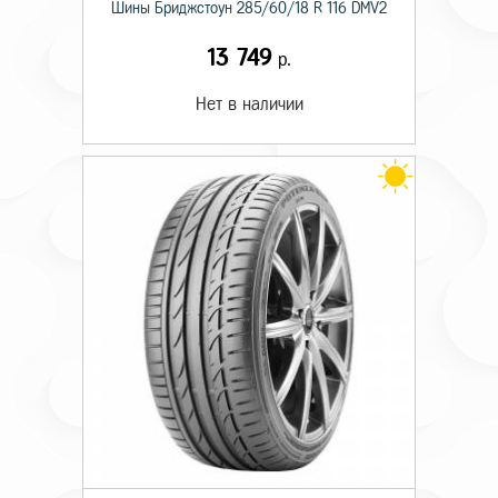
Шины Бриджстоун 285/60/18 R 116 DMV2
13 749
р.
Нет в наличии