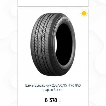
Шины Бриджстоун 205/70/15 H 96 850
старше 3-х лет
8 378
р.