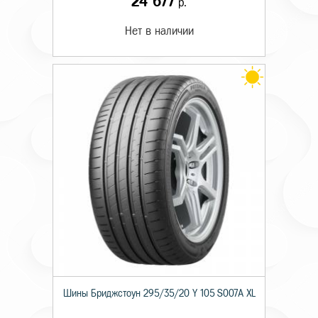
24 677
р.
Нет в наличии
Шины Бриджстоун 295/35/20 Y 105 S007A XL