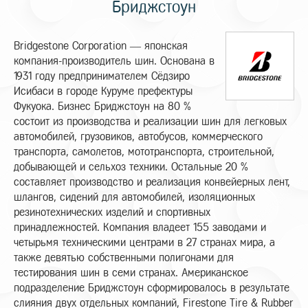
Бриджстоун
Bridgestone Corporation — японская
компания-производитель шин. Основана в
1931 году предпринимателем Сёдзиро
Исибаси в городе Куруме префектуры
Фукуока. Бизнес Бриджстоун на 80 %
состоит из производства и реализации шин для легковых
автомобилей, грузовиков, автобусов, коммерческого
транспорта, самолетов, мототранспорта, строительной,
добывающей и сельхоз техники. Остальные 20 %
составляет производство и реализация конвейерных лент,
шлангов, сидений для автомобилей, изоляционных
резинотехнических изделий и спортивных
принадлежностей. Компания владеет 155 заводами и
четырьмя техническими центрами в 27 странах мира, а
также девятью собственными полигонами для
тестирования шин в семи странах. Американское
подразделение Бриджстоун сформировалось в результате
слияния двух отдельных компаний, Firestone Tire & Rubber