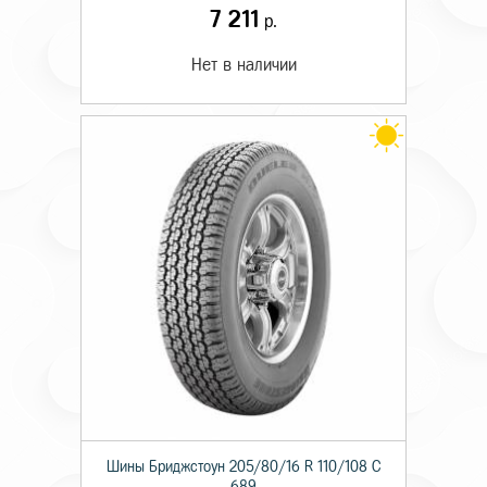
7 211
р.
Нет в наличии
Шины Бриджстоун 205/80/16 R 110/108 C
689