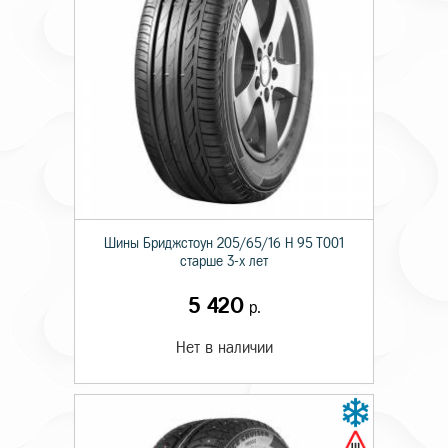
Шины Бриджстоун 205/65/16 H 95 T001
старше 3-х лет
5 420
р.
Нет в наличии