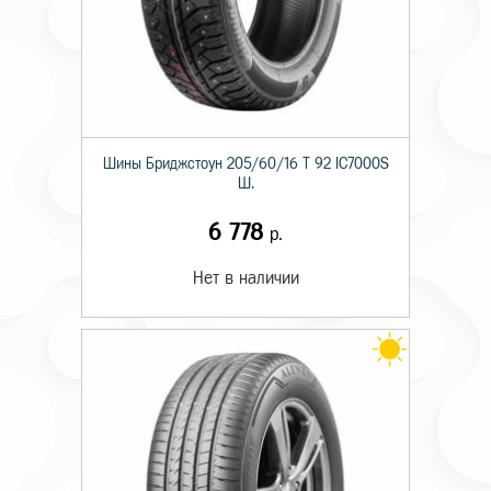
Шины Бриджстоун 205/60/16 T 92 IC7000S
Ш.
6 778
р.
Нет в наличии