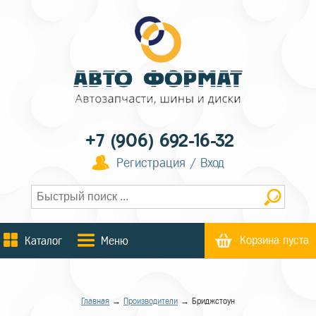
+7 (906) 692-16-32
Регистрация / Вход
Корзина пуста
Каталог
Меню
Главная
→
Производители
→ Бриджстоун