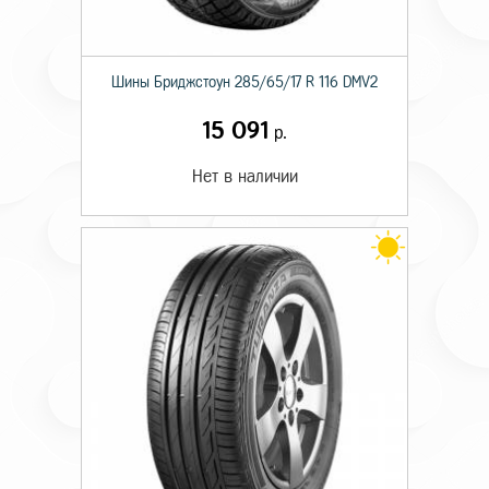
Шины Бриджстоун 285/65/17 R 116 DMV2
15 091
р.
Нет в наличии