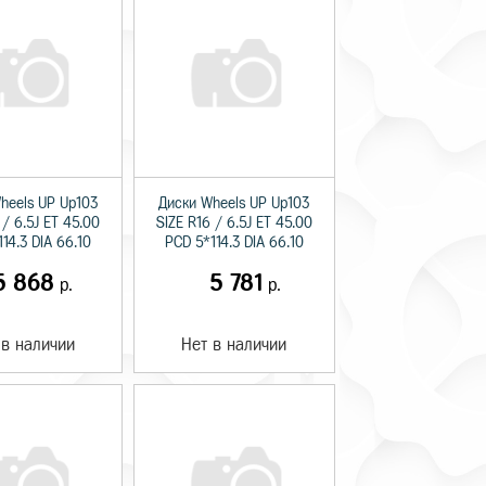
heels UP Up103
Диски Wheels UP Up103
 / 6.5J ET 45.00
SIZE R16 / 6.5J ET 45.00
14.3 DIA 66.10
PCD 5*114.3 DIA 66.10
5 868
5 781
р.
р.
 в наличии
Нет в наличии