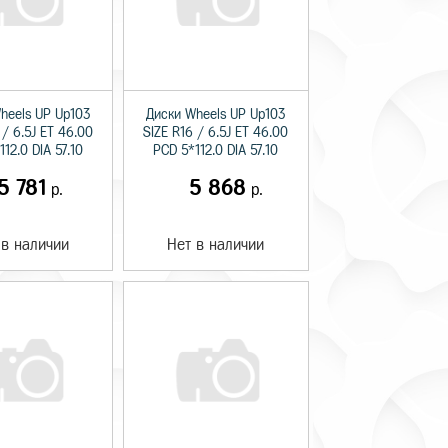
heels UP Up103
Диски Wheels UP Up103
 / 6.5J ET 46.00
SIZE R16 / 6.5J ET 46.00
12.0 DIA 57.10
PCD 5*112.0 DIA 57.10
5 781
5 868
р.
р.
 в наличии
Нет в наличии