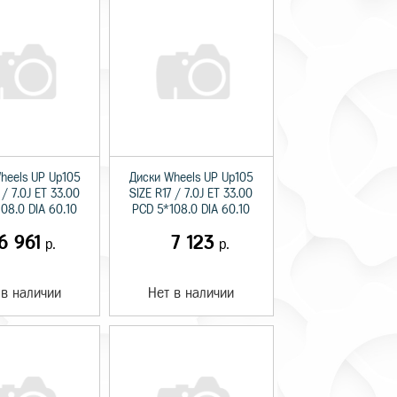
heels UP Up105
Диски Wheels UP Up105
 / 7.0J ET 33.00
SIZE R17 / 7.0J ET 33.00
08.0 DIA 60.10
PCD 5*108.0 DIA 60.10
6 961
7 123
р.
р.
 в наличии
Нет в наличии