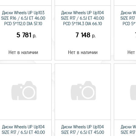
Диски Wheels UP Up103
Диски Wheels UP Up104
Диски W
SIZE R16 / 6.5J ET 46.00
SIZE R17 / 6.5J ET 40.00
SIZE R17
PCD 5*112.0 DIA 57.10
PCD 5*114.3 DIA 66.10
PCD 5*1
5 781
7 148
р.
р.
Нет в наличии
Нет в наличии
Нет
Диски Wheels UP Up104
Диски Wheels UP Up104
Диски W
SIZE R17 / 6.5J ET 40.00
SIZE R17 / 6.5J ET 45.00
SIZE R17