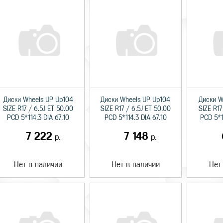
Диски Wheels UP Up104
Диски Wheels UP Up104
Диски W
SIZE R17 / 6.5J ET 50.00
SIZE R17 / 6.5J ET 50.00
SIZE R17
PCD 5*114.3 DIA 67.10
PCD 5*114.3 DIA 67.10
PCD 5*1
7 222
7 148
р.
р.
Нет в наличии
Нет в наличии
Нет