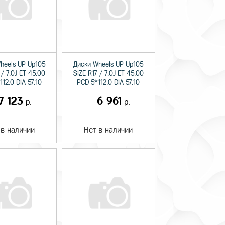
heels UP Up105
Диски Wheels UP Up105
 / 7.0J ET 45.00
SIZE R17 / 7.0J ET 45.00
12.0 DIA 57.10
PCD 5*112.0 DIA 57.10
7 123
6 961
р.
р.
 в наличии
Нет в наличии