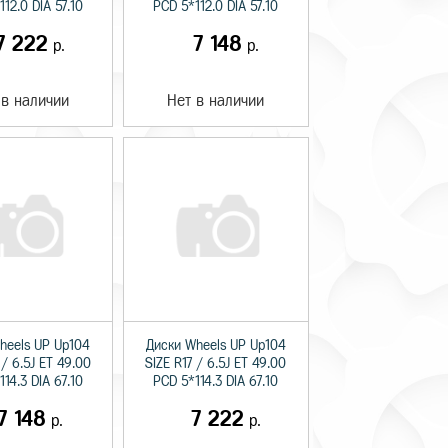
12.0 DIA 57.10
PCD 5*112.0 DIA 57.10
7 222
7 148
р.
р.
 в наличии
Нет в наличии
heels UP Up104
Диски Wheels UP Up104
 / 6.5J ET 49.00
SIZE R17 / 6.5J ET 49.00
14.3 DIA 67.10
PCD 5*114.3 DIA 67.10
7 148
7 222
р.
р.