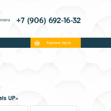
+7 (906) 692-16-32
оплата
Корзина пуста
ls UP»