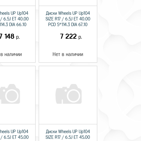
heels UP Up104
Диски Wheels UP Up104
 / 6.5J ET 40.00
SIZE R17 / 6.5J ET 40.00
14.3 DIA 66.10
PCD 5*114.3 DIA 67.10
7 148
7 222
р.
р.
 в наличии
Нет в наличии
heels UP Up104
Диски Wheels UP Up104
 / 6.5J ET 45.00
SIZE R17 / 6.5J ET 45.00