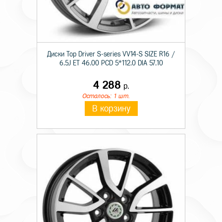
Диски Top Driver S-series VV14-S SIZE R16 /
6.5J ET 46.00 PCD 5*112.0 DIA 57.10
4 288
р.
Осталось: 1 шт.
В корзину