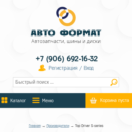
+7 (906) 692-16-32
Регистрация / Вход
Корзина пуста
Каталог
Меню
Главная
→
Производители
→ Top Driver S-series