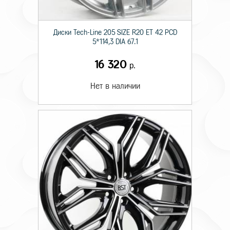
Диски Tech-Line 205 SIZE R20 ET 42 PCD
5*114,3 DIA 67.1
16 320
р.
Нет в наличии