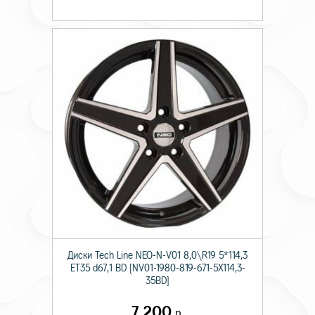
Диски Tech Line NEO-N-V01 8,0\R19 5*114,3
ET35 d67,1 BD [NV01-1980-819-671-5X114,3-
35BD]
7 200
р.