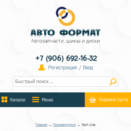
+7 (906) 692-16-32
Регистрация / Вход
Корзина пуста
Каталог
Меню
Главная
→
Производители
→ Tech Line