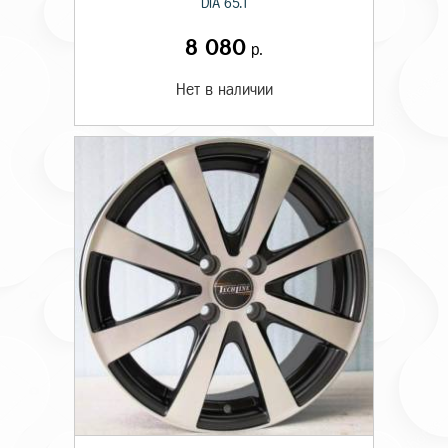
DIA 65.1
8 080
р.
Нет в наличии