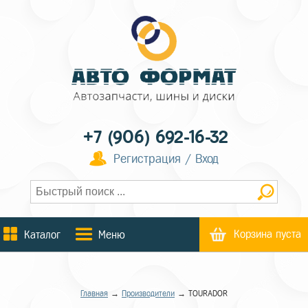
+7 (906) 692-16-32
Регистрация / Вход
Корзина пуста
Каталог
Меню
Главная
→
Производители
→ TOURADOR