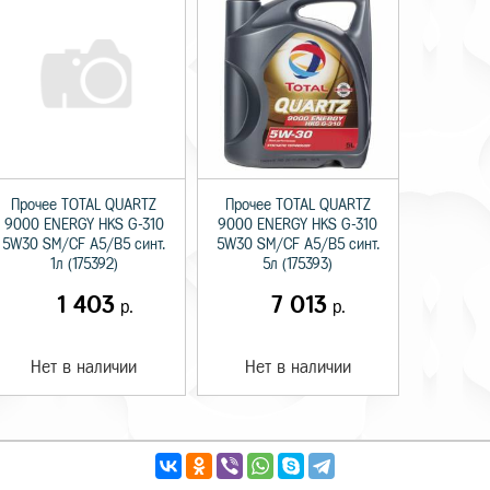
Прочее TOTAL QUARTZ
Прочее TOTAL QUARTZ
9000 ENERGY HKS G-310
9000 ENERGY HKS G-310
5W30 SM/CF A5/B5 синт.
5W30 SM/CF A5/B5 синт.
1л (175392)
5л (175393)
1 403
7 013
р.
р.
Нет в наличии
Нет в наличии