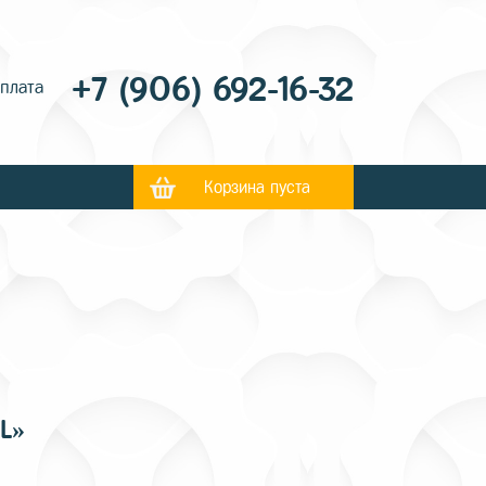
+7 (906) 692-16-32
оплата
Корзина пуста
L»