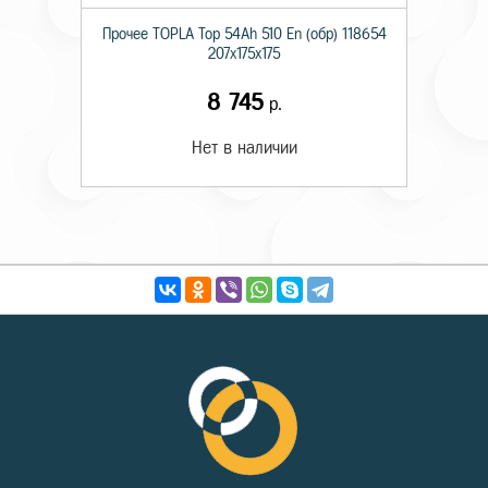
Прочее TOPLA Top 54Ah 510 En (обр) 118654
207х175х175
8 745
р.
Нет в наличии