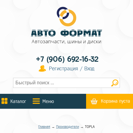
+7 (906) 692-16-32
Регистрация / Вход
Корзина пуста
Каталог
Меню
Главная
→
Производители
→ TOPLA