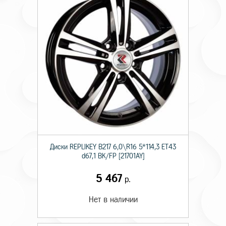
Диски RЕPLIKEY B217 6,0\R16 5*114,3 ET43
d67,1 BK/FP [21701AY]
5 467
р.
Нет в наличии