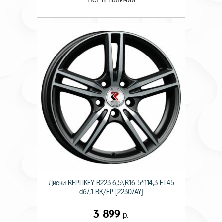
Диски RЕPLIKEY B223 6,5\R16 5*114,3 ET45
d67,1 BK/FP [22307AY]
3 899
р.