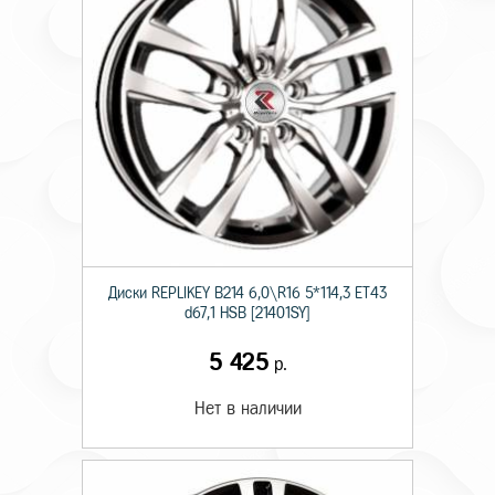
Диски RЕPLIKEY B214 6,0\R16 5*114,3 ET43
d67,1 HSB [21401SY]
5 425
р.
Нет в наличии