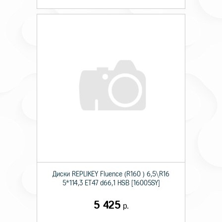
Диски RЕPLIKEY Fluence (R160 ) 6,5\R16
5*114,3 ET47 d66,1 HSB [16005SY]
5 425
р.