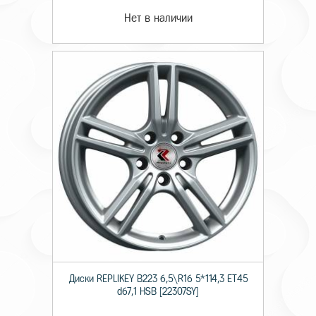
Нет в наличии
Диски RЕPLIKEY B223 6,5\R16 5*114,3 ET45
d67,1 HSB [22307SY]