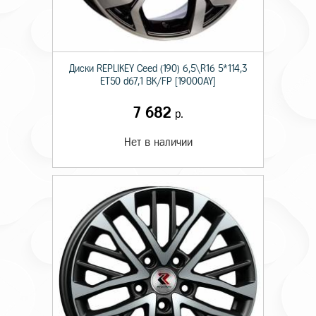
Диски RЕPLIKEY Ceed (190) 6,5\R16 5*114,3
ET50 d67,1 BK/FP [19000AY]
7 682
р.
Нет в наличии