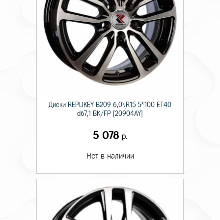
Диски RЕPLIKEY B209 6,0\R15 5*100 ET40
d67,1 BK/FP [20904AY]
5 078
р.
Нет в наличии