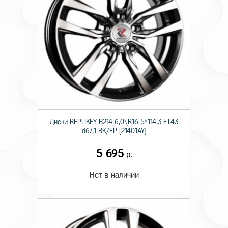
Диски RЕPLIKEY B214 6,0\R16 5*114,3 ET43
d67,1 BK/FP [21401AY]
5 695
р.
Нет в наличии