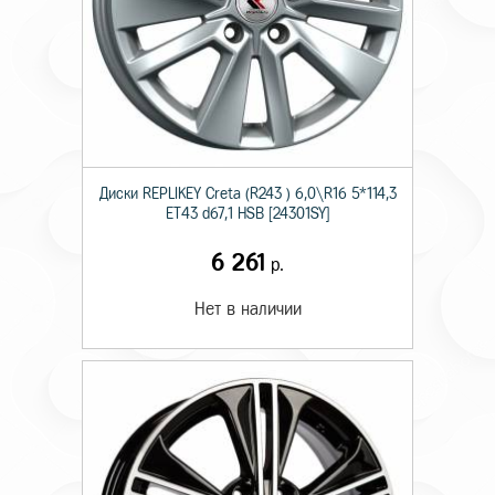
Диски RЕPLIKEY Creta (R243 ) 6,0\R16 5*114,3
ET43 d67,1 HSB [24301SY]
6 261
р.
Нет в наличии