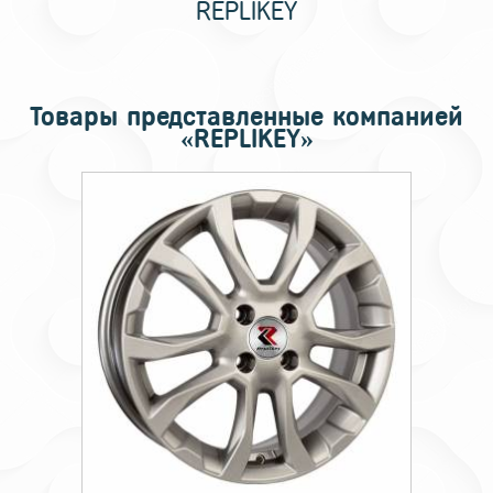
RЕPLIKEY
Товары представленные компанией
«RЕPLIKEY»