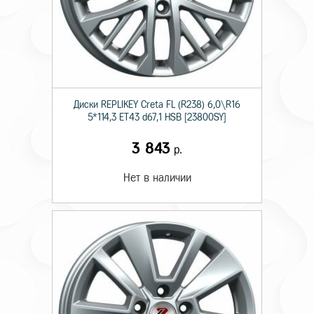
Диски RЕPLIKEY Creta FL (R238) 6,0\R16
5*114,3 ET43 d67,1 HSB [23800SY]
3 843
р.
Нет в наличии