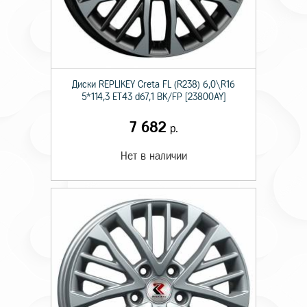
Диски RЕPLIKEY Creta FL (R238) 6,0\R16
5*114,3 ET43 d67,1 BK/FP [23800AY]
7 682
р.
Нет в наличии