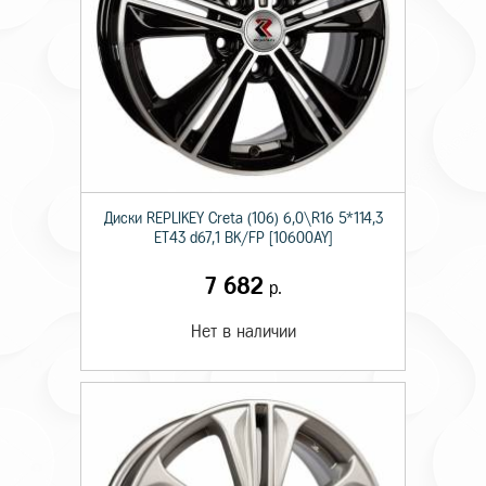
Диски RЕPLIKEY Creta (106) 6,0\R16 5*114,3
ET43 d67,1 BK/FP [10600AY]
7 682
р.
Нет в наличии