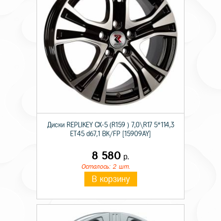
Диски RЕPLIKEY CX-5 (R159 ) 7,0\R17 5*114,3
ET45 d67,1 BK/FP [15909AY]
8 580
р.
Осталось: 2 шт.
В корзину