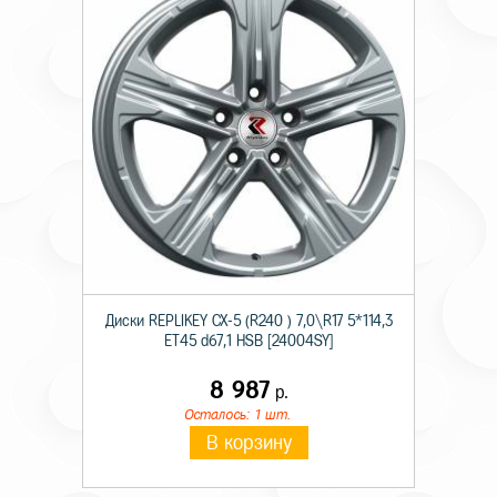
Диски RЕPLIKEY CX-5 (R240 ) 7,0\R17 5*114,3
ET45 d67,1 HSB [24004SY]
8 987
р.
Осталось: 1 шт.
В корзину