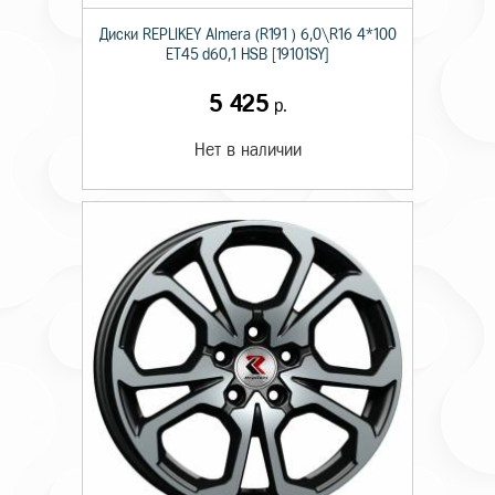
Диски RЕPLIKEY Almera (R191 ) 6,0\R16 4*100
ET45 d60,1 HSB [19101SY]
5 425
р.
Нет в наличии