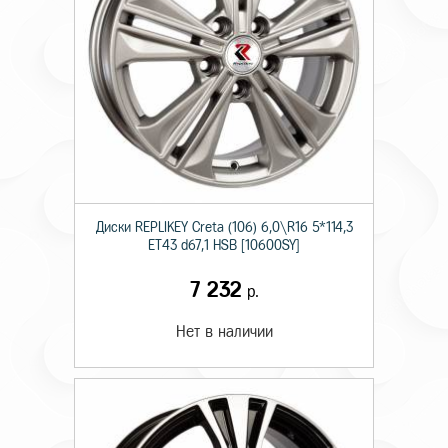
Диски RЕPLIKEY Creta (106) 6,0\R16 5*114,3
ET43 d67,1 HSB [10600SY]
7 232
р.
Нет в наличии