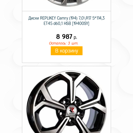
Диски RЕPLIKEY Camry (194) 7,0\R17 5*114,3
ET45 d60,1 HSB [19400SY]
8 987
р.
Осталось: 3 шт.
В корзину