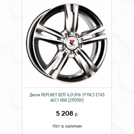
Диски RЕPLIKEY B217 6,0\R16 5*114,3 ET43
d67,1 HSB [21701SY]
5 208
р.
Нет в наличии