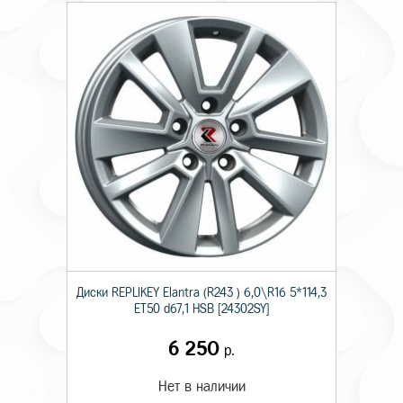
Диски RЕPLIKEY Elantra (R243 ) 6,0\R16 5*114,3
ET50 d67,1 HSB [24302SY]
6 250
р.
Нет в наличии