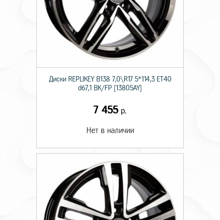
Диски RЕPLIKEY B138 7,0\R17 5*114,3 ET40
d67,1 BK/FP [13805AY]
7 455
р.
Нет в наличии