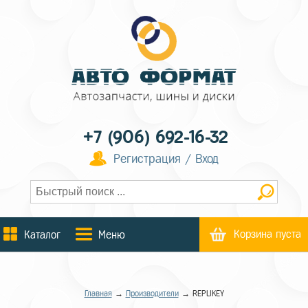
+7 (906) 692-16-32
Регистрация / Вход
Корзина пуста
Каталог
Меню
Главная
→
Производители
→ RЕPLIKEY