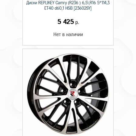
Диски RЕPLIKEY Camry (R236 ) 6,5\R16 5*114,3
ET40 d60,1 HSB [23602SY]
5 425
р.
Нет в наличии