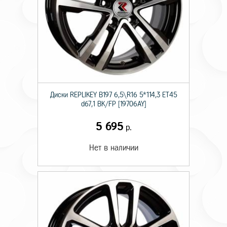
Диски RЕPLIKEY B197 6,5\R16 5*114,3 ET45
d67,1 BK/FP [19706AY]
5 695
р.
Нет в наличии