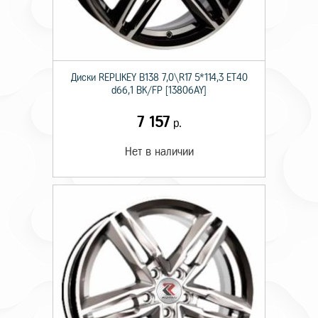
Диски RЕPLIKEY B138 7,0\R17 5*114,3 ET40
d66,1 BK/FP [13806AY]
7 157
р.
Нет в наличии