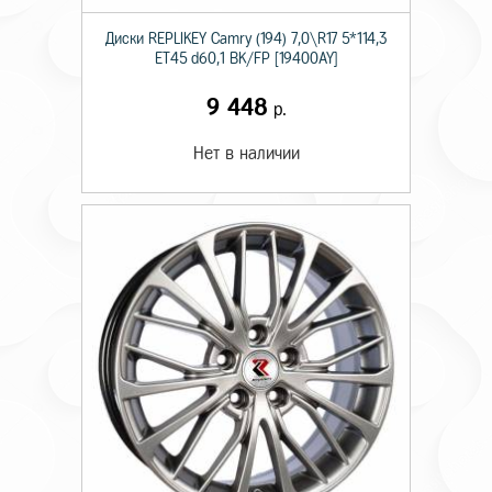
Диски RЕPLIKEY Camry (194) 7,0\R17 5*114,3
ET45 d60,1 BK/FP [19400AY]
9 448
р.
Нет в наличии