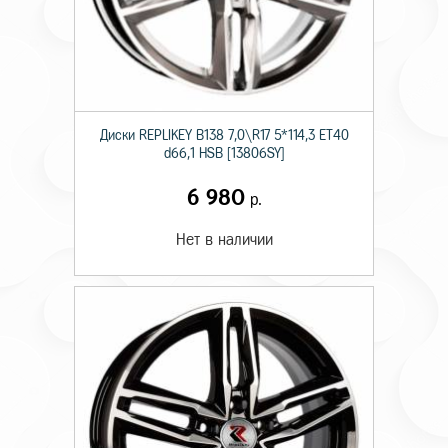
Диски RЕPLIKEY B138 7,0\R17 5*114,3 ET40
d66,1 HSB [13806SY]
6 980
р.
Нет в наличии