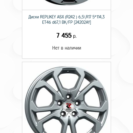
Диски RЕPLIKEY ASX (R242 ) 6,5\R17 5*114,3
ET46 d67,1 BK/FP [24202AY]
7 455
р.
Нет в наличии